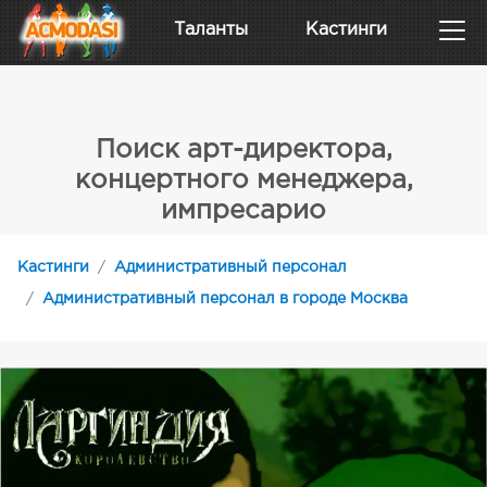
Таланты
Кастинги
Поиск арт-директора,
концертного менеджера,
импресарио
Кастинги
Административный персонал
Административный персонал в городе Москва