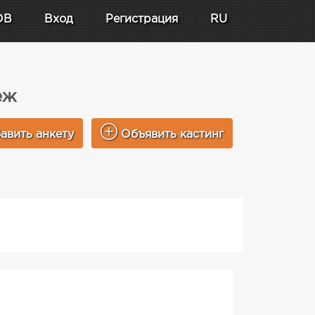
DB
Вход
Регистрация
RU
еж
авить анкету
Объявить кастинг