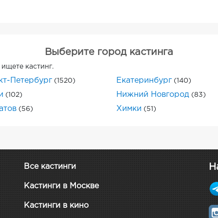
Выберите город кастинга
 ищете кастинг.
кт-Петербург
Екатеринбург
(1520)
(140)
и
Нижний Новгород
(102)
(83)
атов
Химки
(56)
(51)
Н
Все кастинги
Кастинги в Москве
Кастинги в кино