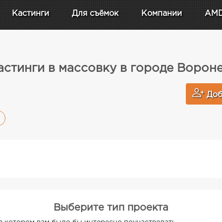
Кастинги
Для съёмок
Компании
AM
астинги в массовку в городе Ворон
Доб
Выберите тип проекта