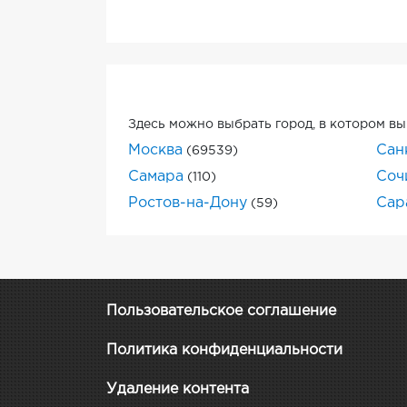
Здесь можно выбрать город, в котором вы
Москва
Сан
(69539)
Самара
Соч
(110)
Ростов-на-Дону
Сар
(59)
Пользовательское соглашение
Политика конфиденциальности
Удаление контента