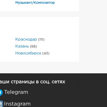
Музыкант/Композитор
Краснодар
(111)
Казань
(68)
Новосибирск
(43)
аши страницы в соц. сетях
Telegram
Instagram