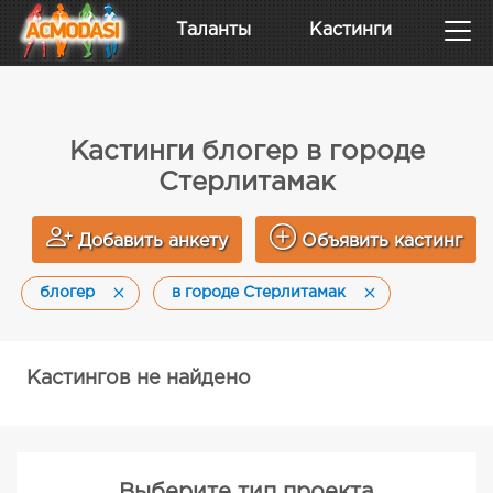
Таланты
Кастинги
Кастинги блогер в городе
Стерлитамак
Добавить анкету
Объявить кастинг
блогер
в городе Стерлитамак
Кастингов не найдено
Выберите тип проекта