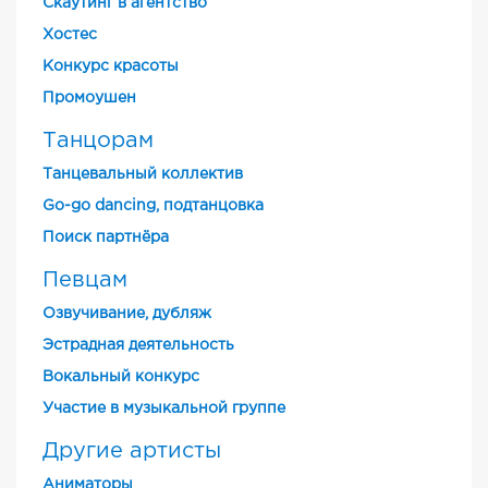
Скаутинг в агентство
Хостес
Конкурс красоты
Промоушен
Танцорам
Танцевальный коллектив
Go-go dancing, подтанцовка
Поиск партнёра
Певцам
Озвучивание, дубляж
Эстрадная деятельность
Вокальный конкурс
Участие в музыкальной группе
Другие артисты
Аниматоры