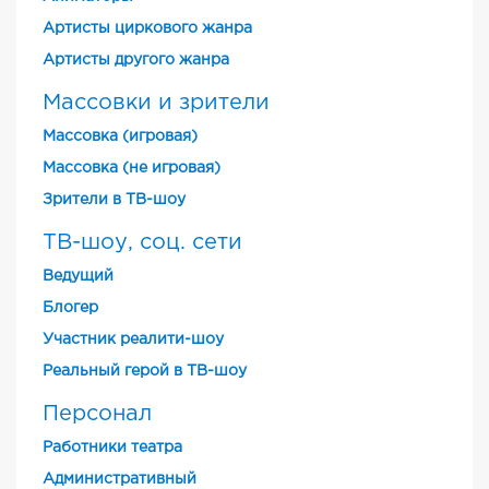
Артисты циркового жанра
Артисты другого жанра
Массовки и зрители
Массовка (игровая)
Массовка (не игровая)
Зрители в ТВ-шоу
ТВ-шоу, соц. сети
Ведущий
Блогер
Участник реалити-шоу
Реальный герой в ТВ-шоу
Персонал
Работники театра
Административный