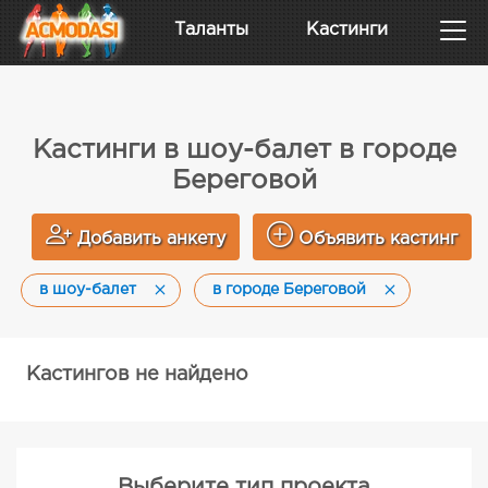
Таланты
Кастинги
Кастинги в шоу-балет в городе
Береговой
Добавить анкету
Объявить кастинг
в шоу-балет
в городе Береговой
Кастингов не найдено
Выберите тип проекта