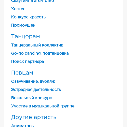
Скаутинг в агентство
Хостес
Конкурс красоты
Промоушен
Танцорам
Танцевальный коллектив
Go-go dancing, подтанцовка
Поиск партнёра
Певцам
Озвучивание, дубляж
Эстрадная деятельность
Вокальный конкурс
Участие в музыкальной группе
Другие артисты
Аниматоры