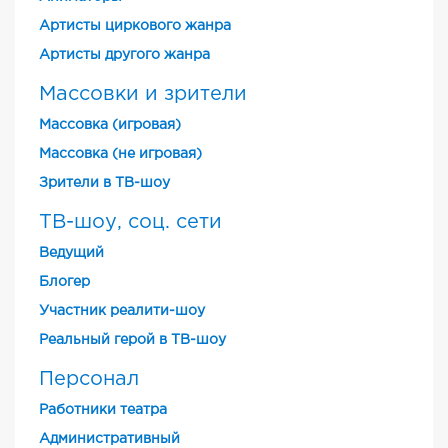
Артисты циркового жанра
Артисты другого жанра
Массовки и зрители
Массовка (игровая)
Массовка (не игровая)
Зрители в ТВ-шоу
ТВ-шоу, соц. сети
Ведущий
Блогер
Участник реалити-шоу
Реальный герой в ТВ-шоу
Персонал
Работники театра
Административный