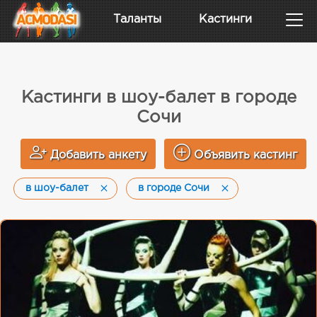
Таланты
Кастинги
Кастинги в шоу-балет в городе
Сочи
Добавить анкету
Объявить кастинг
в шоу-балет
в городе Сочи