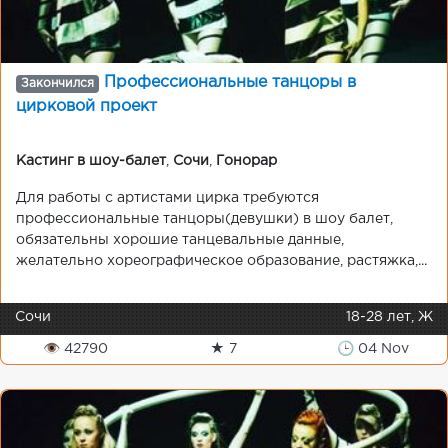
Профессиональные танцоры в
Закончился
цирковой проект
Кастинг в шоу-балет
,
Сочи
,
Гонорар
Для работы с артистами цирка требуются
профессиональные танцоры(девушки) в шоу балет,
обязательны хорошие танцевальные данные,
желательно хореографическое образование, растяжка,...
Сочи
18-28 лет, Ж
👁 42790
★ 7
🕒 04 Nov