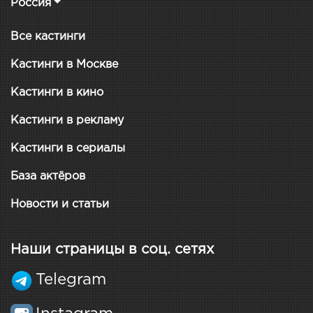
Россия
Все кастинги
Кастинги в Москве
Кастинги в кино
Кастинги в рекламу
Кастинги в сериалы
База актёров
Новости и статьи
Наши страницы в соц. сетях
Telegram