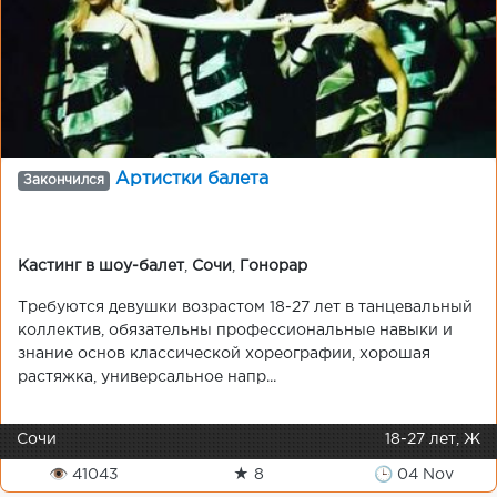
Артистки балета
Закончился
Кастинг в шоу-балет
,
Сочи
,
Гонорар
Требуются девушки возрастом 18-27 лет в танцевальный
коллектив, обязательны профессиональные навыки и
знание основ классической хореографии, хорошая
растяжка, универсальное напр...
Сочи
18-27 лет, Ж
👁 41043
★ 8
🕒 04 Nov