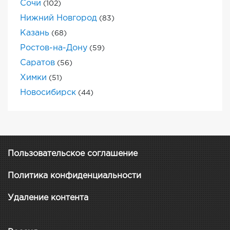
Сочи
(102)
Нижний Новгород
(83)
Казань
(68)
Ростов-на-Дону
(59)
Саратов
(56)
Химки
(51)
Новосибирск
(44)
Пользовательское соглашение
Политика конфиденциальности
Удаление контента