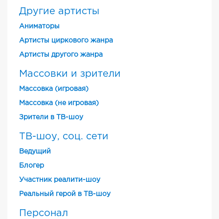
Другие артисты
Аниматоры
Артисты циркового жанра
Артисты другого жанра
Массовки и зрители
Массовка (игровая)
Массовка (не игровая)
Зрители в ТВ-шоу
ТВ-шоу, соц. сети
Ведущий
Блогер
Участник реалити-шоу
Реальный герой в ТВ-шоу
Персонал