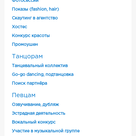
Фотосессии
Показы (fashion, hair)
Скаутинг в агентство
Хостес
Конкурс красоты
Промоушен
Танцорам
Танцевальный коллектив
Go-go dancing, подтанцовка
Поиск партнёра
Певцам
Озвучивание, дубляж
Эстрадная деятельность
Вокальный конкурс
Участие в музыкальной группе