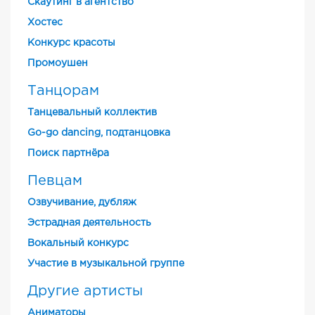
Скаутинг в агентство
Хостес
Конкурс красоты
Промоушен
Танцорам
Танцевальный коллектив
Go-go dancing, подтанцовка
Поиск партнёра
Певцам
Озвучивание, дубляж
Эстрадная деятельность
Вокальный конкурс
Участие в музыкальной группе
Другие артисты
Аниматоры