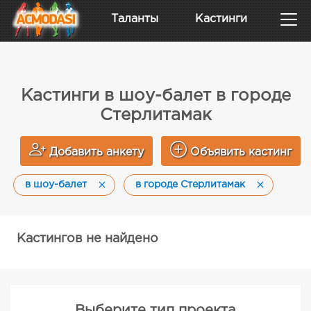
Таланты
Кастинги
Кастинги в шоу-балет в городе
Стерлитамак
Добавить анкету
Объявить кастинг
в шоу-балет
в городе Стерлитамак
Кастингов не найдено
Выберите тип проекта