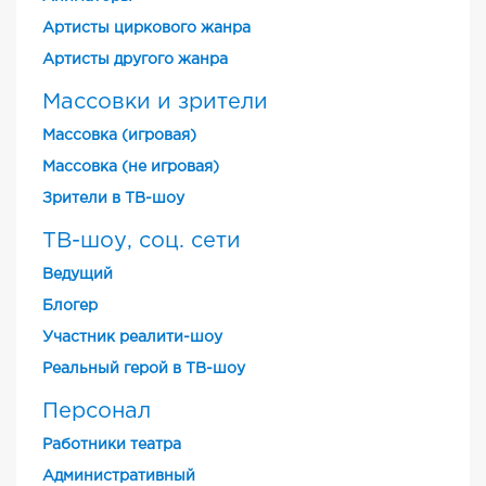
Артисты циркового жанра
Артисты другого жанра
Массовки и зрители
Массовка (игровая)
Массовка (не игровая)
Зрители в ТВ-шоу
ТВ-шоу, соц. сети
Ведущий
Блогер
Участник реалити-шоу
Реальный герой в ТВ-шоу
Персонал
Работники театра
Административный