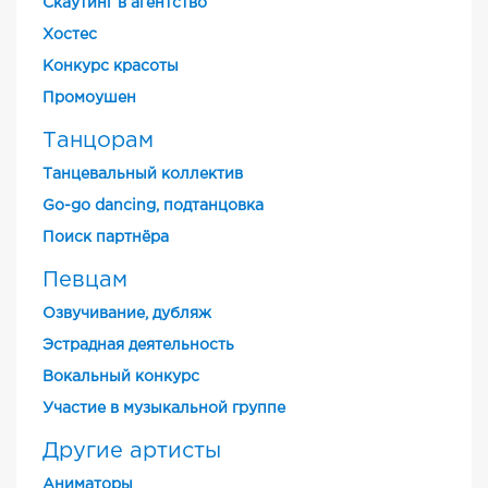
Скаутинг в агентство
Хостес
Конкурс красоты
Промоушен
Танцорам
Танцевальный коллектив
Go-go dancing, подтанцовка
Поиск партнёра
Певцам
Озвучивание, дубляж
Эстрадная деятельность
Вокальный конкурс
Участие в музыкальной группе
Другие артисты
Аниматоры