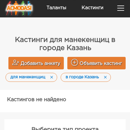
Таланты
Кастинги
Кастинги для манекенщиц в
городе Казань
Добавить анкету
Объявить кастинг
для манекенщиц
в городе Казань
Кастингов не найдено
Выберите тип проекта