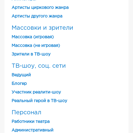
Артисты циркового жанра
Артисты другого жанра
Массовки и зрители
Массовка (игровая)
Массовка (не игровая)
Зрители в ТВ-шоу
ТВ-шоу, соц. сети
Ведущий
Блогер
Участник реалити-шоу
Реальный герой в ТВ-шоу
Персонал
Работники театра
Административный