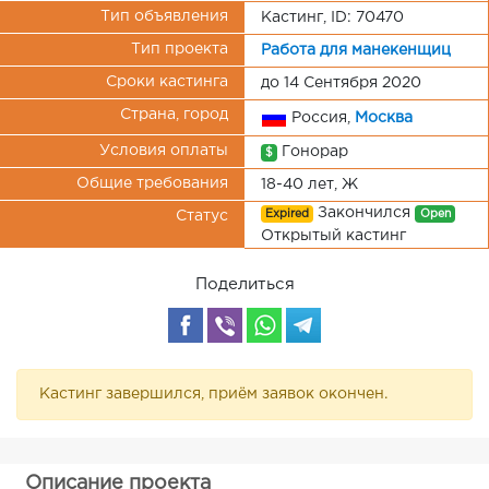
Тип объявления
Кастинг, ID: 70470
Тип проекта
Работа для манекенщиц
Сроки кастинга
до 14 Сентября 2020
Страна, город
Россия,
Москва
Условия оплаты
Гонорар
$
Общие требования
18-40 лет, Ж
Закончился
Expired
Open
Статус
Открытый кастинг
Поделиться
Кастинг завершился, приём заявок окончен.
Описание проекта