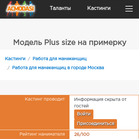
Таланты
Кастинги
Модель Plus size на примерку
Кастинги
Работа для манекенщиц
Работа для манекенщиц в городе Москва
Кастинг проводит
Информация скрыта от
гостей
Войти
Присоединиться
Рейтинг нанимателя
26/100