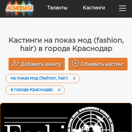
Таланты
Кастинги
Кастинги на показ мод (fashion,
hair) в городе Краснодар
Добавить анкету
Объявить кастинг
на показ мод (fashion, hair)
в городе Краснодар