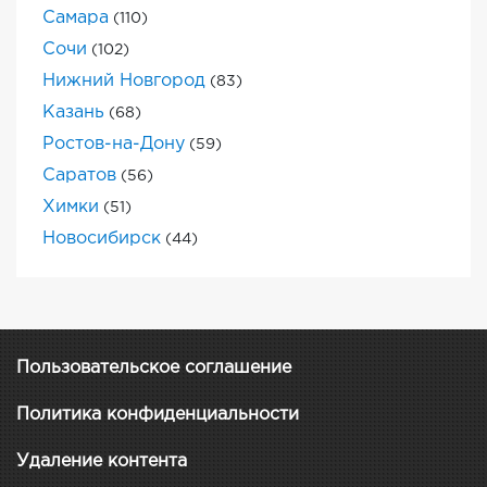
Самара
(110)
Сочи
(102)
Нижний Новгород
(83)
Казань
(68)
Ростов-на-Дону
(59)
Саратов
(56)
Химки
(51)
Новосибирск
(44)
Пользовательское соглашение
Политика конфиденциальности
Удаление контента