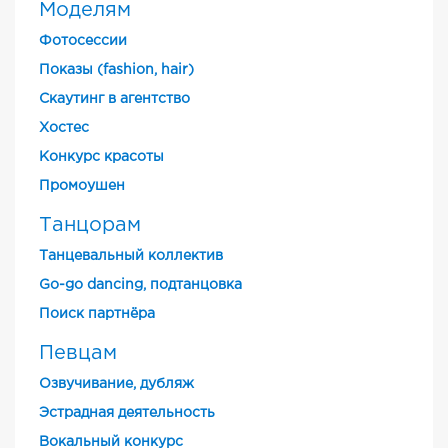
Моделям
Фотосессии
Показы (fashion, hair)
Скаутинг в агентство
Хостес
Конкурс красоты
Промоушен
Танцорам
Танцевальный коллектив
Go-go dancing, подтанцовка
Поиск партнёра
Певцам
Озвучивание, дубляж
Эстрадная деятельность
Вокальный конкурс