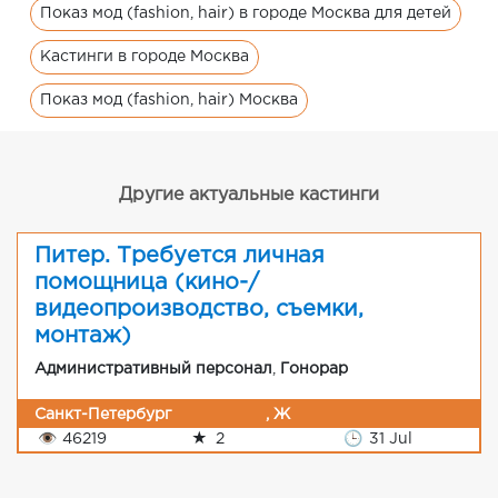
Показ мод (fashion, hair) в городе Москва для детей
Кастинги в городе Москва
Показ мод (fashion, hair) Москва
Другие актуальные кастинги
Питер. Требуется личная
помощница (кино-/
видеопроизводство, съемки,
монтаж)
Административный персонал
,
Гонорар
Санкт-Петербург
, Ж
👁
46219
★
2
🕒
31 Jul