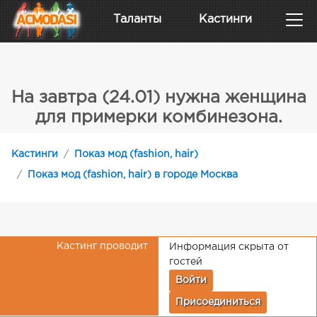
Таланты
Кастинги
На завтра (24.01) нужна женщина
для примерки комбинезона.
Кастинги
Показ мод (fashion, hair)
Показ мод (fashion, hair) в городе Москва
Кастинг проводит
Информация скрыта от
гостей
Войти
Присоединиться