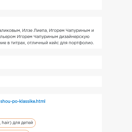
аликовым, Илзе Лиепа, Игорем Чапуриным и
дельером Игорем Чапуриным дизайнерскую
ие в титрах, отличный кейс для портфолио.
shou-po-klassike.html
 hair) для детей