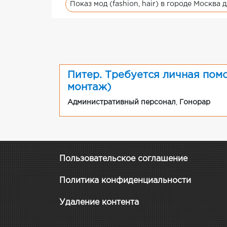
Показ мод (fashion, hair) в городе Москва 
Питер. Требуется личная пом
монтаж)
Административный персонал
,
Гонорар
Пользовательское соглашение
Политика конфиденциальности
Удаление контента