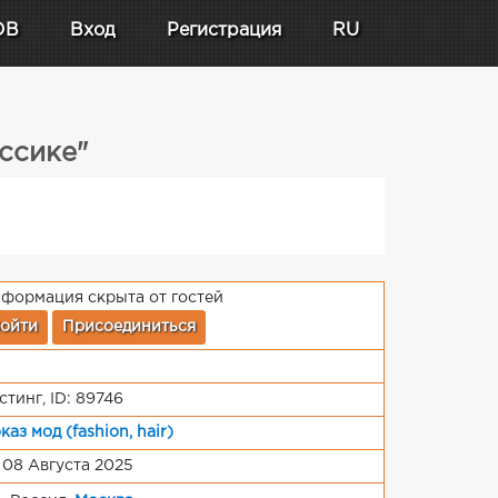
DB
Вход
Регистрация
RU
ссике"
формация скрыта от гостей
ойти
Присоединиться
стинг, ID: 89746
каз мод (fashion, hair)
 08 Августа 2025