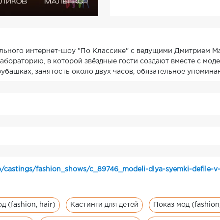
ельного интернет-шоу "По Классике" с ведущими Дмитрием М
абораторию, в которой звёздные гости создают вместе с мо
убашках, занятость около двух часов, обязательное упоминан
/castings/fashion_shows/c_89746_modeli-dlya-syemki-defile-v-
д (fashion, hair)
Кастинги для детей
Показ мод (fashion,