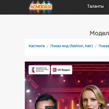
Таланты
Модел
Кастинги
Показ мод (fashion, hair)
Показ