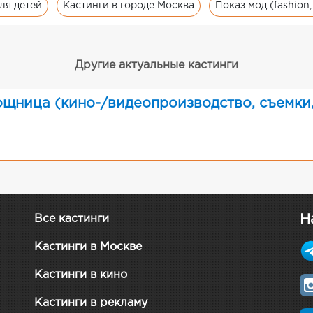
для детей
Кастинги в городе Москва
Показ мод (fashion,
Другие актуальные кастинги
ощница (кино-/видеопроизводство, съемки
Н
Все кастинги
Кастинги в Москве
Кастинги в кино
Кастинги в рекламу