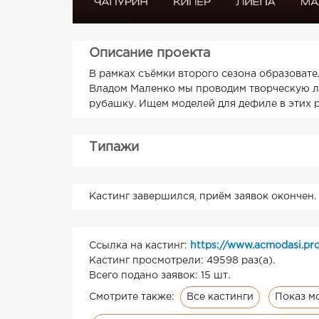
Описание проекта
В рамках съёмки второго сезона образоват
Владом Маленко мы проводим творческую л
рубашку. Ищем моделей для дефиле в этих р
Типажи
Кастинг завершился, приём заявок окончен.
Ссылка на кастинг:
https://www.acmodasi.pro
Кастинг просмотрели: 49598 раз(а).
Всего подано заявок: 15 шт.
Все кастинги
Показ мо
Смотрите также: