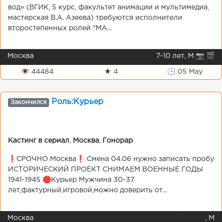
вод» (ВГИК, 5 курс, факультет анимации и мультимедиа,
мастерская В.А. Азеева) требуются исполнители
второстепенных ролей "МА...
Москва
7-10 лет, М 📷 🎬
👁 44484
★ 4
🕒 05 May
Роль:Курьер
Закончился
Кастинг в сериал
,
Москва
,
Гонорар
❗️СРОЧНО Москва❗️ Смена 04.06 нужно записать пробу
ИСТОРИЧЕСКИЙ ПРОЕКТ СНИМАЕМ ВОЕННЫЕ ГОДЫ
1941-1945 🛑Курьер Мужчина 30-37
лет,фактурный,игровой,можно доверить от...
Москва
, М