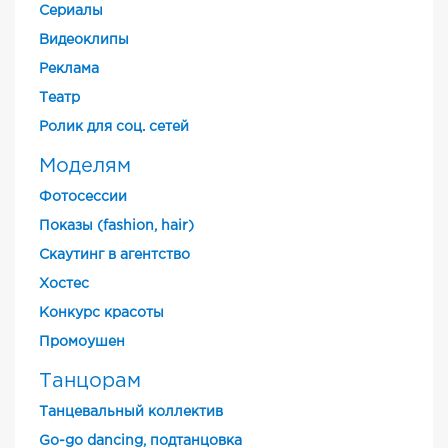
Cериалы
Видеоклипы
Реклама
Театр
Ролик для соц. сетей
Моделям
Фотосессии
Показы (fashion, hair)
Скаутинг в агентство
Хостес
Конкурс красоты
Промоушен
Танцорам
Танцевальный коллектив
Go-go dancing, подтанцовка