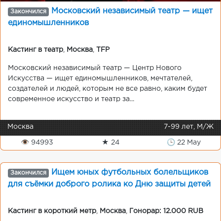
Московский независимый театр — ищет
Закончился
единомышленников
Кастинг в театр
,
Москва
,
TFP
Московский независимый театр — Центр Нового
Искусства — ищет единомышленников, мечтателей,
создателей и людей, которым не все равно, каким будет
современное искусство и театр за...
Москва
7-99 лет, М/Ж
👁 94993
★ 24
🕒 22 May
Ищем юных футбольных болельщиков
Закончился
для съёмки доброго ролика ко Дню защиты детей
Кастинг в короткий метр
,
Москва
,
Гонорар: 12.000 RUB