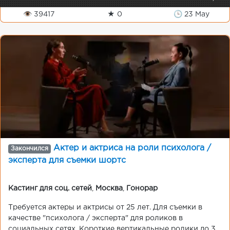
👁 39417
★ 0
🕒 23 May
Актер и актриса на роли психолога /
Закончился
эксперта для съемки шортс
Кастинг для соц. сетей
,
Москва
,
Гонорар
Требуется актеры и актрисы от 25 лет. Для съемки в
качестве "психолога / эксперта" для роликов в
социальных сетях. Короткие вертикальные ролики до 3