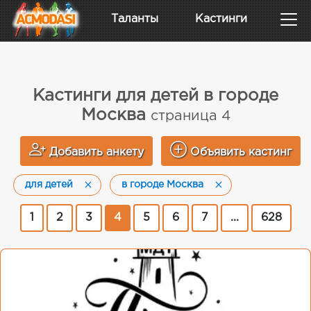
Таланты
Кастинги
Кастинги для детей в городе
Москва
страница 4
Добавить анкету
Объявить кастинг
для детей
в городе Москва
1
2
3
4
5
6
7
...
628