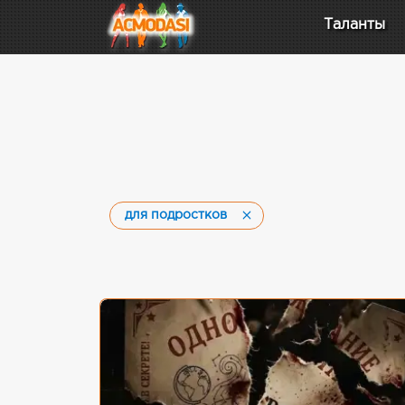
Таланты
для подростков