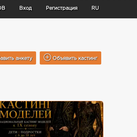
DB
Вход
Регистрация
RU
авить анкету
Объявить кастинг