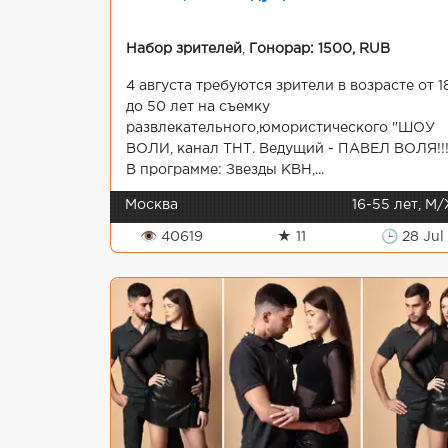
Набор зрителей
,
Гонорар: 1500, RUB
4 августа требуются зрители в возрасте от 1
до 50 лет на съемку
развлекательного,юмористического "ШОУ
ВОЛИ, канал ТНТ. Ведущий - ПАВЕЛ ВОЛЯ!!
В программе: Звезды КВН,...
Москва
16-55 лет, М
👁 40619
★ 11
🕒 28 Jul