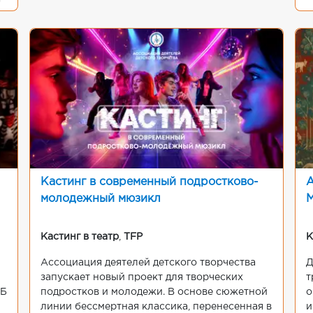
g
Кастинг в современный подростково-
А
молодежный мюзикл
М
Кастинг в театр
,
TFP
К
Ассоциация деятелей детского творчества
Д
запускает новый проект для творческих
т
0Б
подростков и молодежи. В основе сюжетной
о
линии бессмертная классика, перенесенная в
и