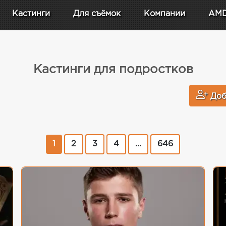
Кастинги
Для съёмок
Компании
AM
Кастинги для подростков
Доб
1
2
3
4
...
646