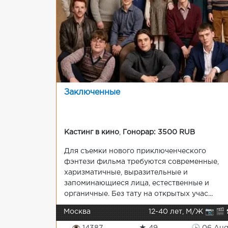
Заключенные
Кастинг в кино
,
Гонорар: 3500 RUB
Для съемки нового приключенческого
фэнтези фильма требуются современные,
харизматичные, выразительные и
запоминающиеся лица, естественные и
органичные. Без тату на открытых учас...
Москва
12-40 лет, М/Ж 📷 🎬 