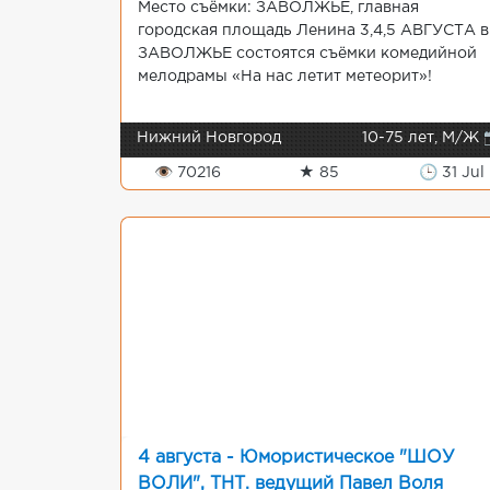
Место съёмки: ЗАВОЛЖЬЕ, главная
городская площадь Ленина 3,4,5 АВГУСТА в
ЗАВОЛЖЬЕ состоятся съёмки комедийной
мелодрамы «На нас летит метеорит»!
Нижний Новгород
10-75 лет, М/Ж 
👁 70216
★ 85
🕒 31 Jul
4 августа - Юмористическое "ШОУ
ВОЛИ", ТНТ. ведущий Павел Воля