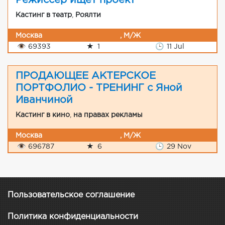
Кастинг в театр
,
Роялти
Москва
, М/Ж
👁
69393
★
1
🕒
11 Jul
ПРОДАЮЩЕЕ АКТЕРСКОЕ
ПОРТФОЛИО - ТРЕНИНГ с Яной
Иванчиной
Кастинг в кино
,
на правах рекламы
Москва
, М/Ж
👁
696787
★
6
🕒
29 Nov
Пользовательское соглашение
Политика конфиденциальности