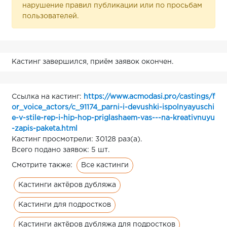
нарушение правил публикации или по просьбам
пользователей.
Кастинг завершился, приём заявок окончен.
Ссылка на кастинг:
https://www.acmodasi.pro/castings/f
or_voice_actors/c_91174_parni-i-devushki-ispolnyayuschi
e-v-stile-rep-i-hip-hop-priglashaem-vas---na-kreativnuyu
-zapis-paketa.html
Кастинг просмотрели: 30128 раз(а).
Всего подано заявок: 5 шт.
Все кастинги
Смотрите также:
Кастинги актёров дубляжа
Кастинги для подростков
Кастинги актёров дубляжа для подростков