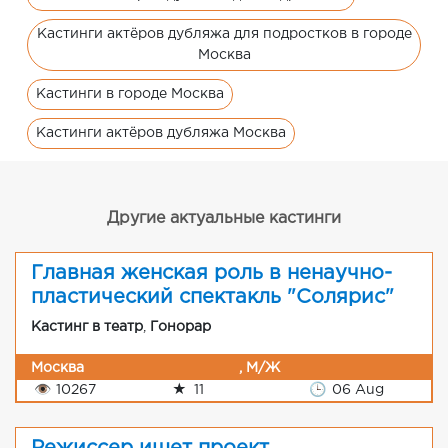
Кастинги актёров дубляжа для подростков в городе
Москва
Кастинги в городе Москва
Кастинги актёров дубляжа Москва
Другие актуальные кастинги
Главная женская роль в ненаучно-
пластический спектакль "Солярис"
Кастинг в театр
,
Гонорар
Москва
, М/Ж
👁
10267
★
11
🕒
06 Aug
Режиссер ищет проект