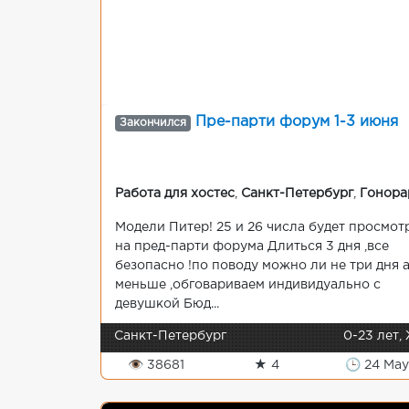
Пре-парти форум 1-3 июня
Закончился
Работа для хостес
,
Санкт-Петербург
,
Гонора
Модели Питер! 25 и 26 числа будет просмот
на пред-парти форума Длиться 3 дня ,все
безопасно !по поводу можно ли не три дня 
меньше ,обговариваем индивидуально с
девушкой Бюд...
Санкт-Петербург
0-23 лет,
👁 38681
★ 4
🕒 24 May