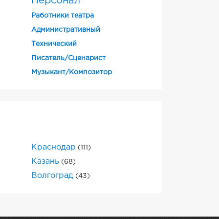
Персонал
Работники театра
Административный
Технический
Писатель/Сценарист
Музыкант/Композитор
Краснодар
(111)
Казань
(68)
Волгоград
(43)