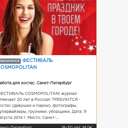
ФЕСТИВАЛЬ
Закончился
COSMOPOLITAN
абота для хостес
,
Санкт-Петербург
ЕСТИВАЛЬ COSMOPOLITAN! журнал
тмечает 20 лет в России! ТРЕБУЮТСЯ -
остес (девушки и парни), фотографы,
упервайзеры, грузчики, уборщики. Дата: 9
вгуста 2014 г. Место: Санкт-...
анкт-Петербург
18-30 лет, М/Ж