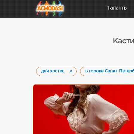
Таланты
Касти
для хостес
в городе Санкт-Петер