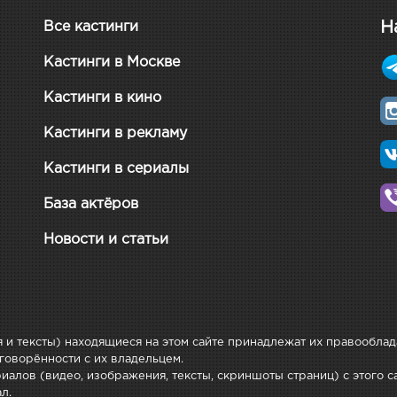
Н
Все кастинги
Кастинги в Москве
Кастинги в кино
Кастинги в рекламу
Кастинги в сериалы
База актёров
Новости и статьи
 и тексты) находящиеся на этом сайте принадлежат их правообла
говорённости с их владельцем.
алов (видео, изображения, тексты, скриншоты страниц) с этого са
л.