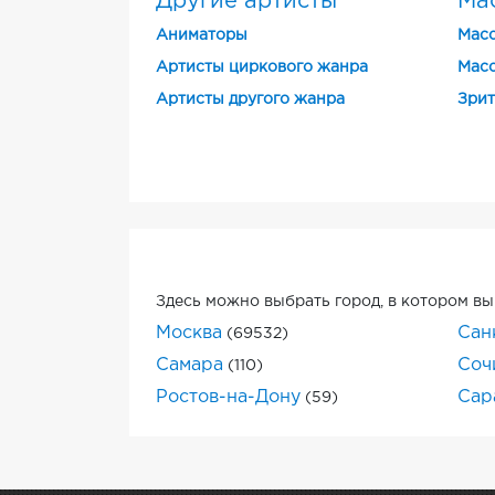
Другие артисты
Ма
Аниматоры
Масс
Артисты циркового жанра
Масс
Артисты другого жанра
Зрит
Здесь можно выбрать город, в котором вы
Москва
Сан
(69532)
Самара
Соч
(110)
Ростов-на-Дону
Сар
(59)