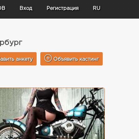
DB
Вход
Регистрация
RU
ербург
авить анкету
Объявить кастинг