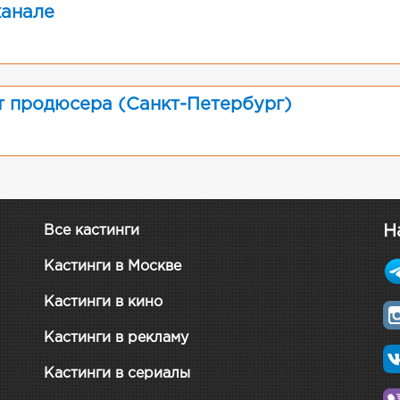
канале
т продюсера (Санкт-Петербург)
Н
Все кастинги
Кастинги в Москве
Кастинги в кино
Кастинги в рекламу
Кастинги в сериалы