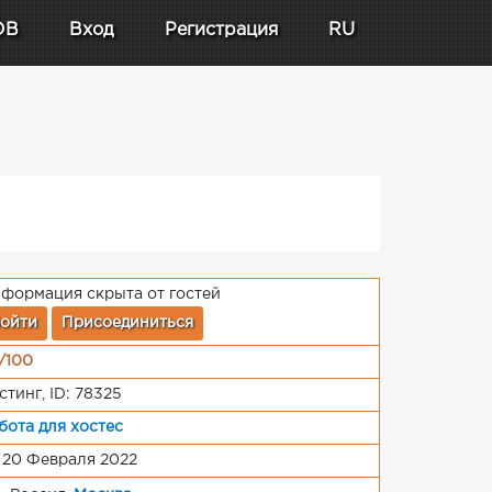
DB
Вход
Регистрация
RU
формация скрыта от гостей
ойти
Присоединиться
/100
стинг, ID: 78325
бота для хостес
 20 Февраля 2022