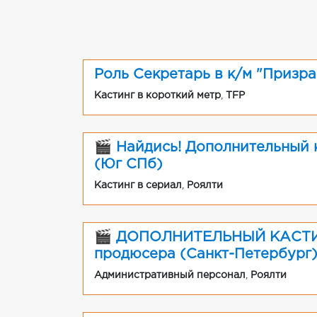
Роль Секретарь в к/м "Призр
Кастинг в короткий метр
,
TFP
🎬 Найдись! Дополнительный к
(Юг СПб)
Кастинг в сериал
,
Роялти
🎬 ДОПОЛНИТЕЛЬНЫЙ КАСТИНГ
продюсера (Санкт-Петербург
Административный персонал
,
Роялти