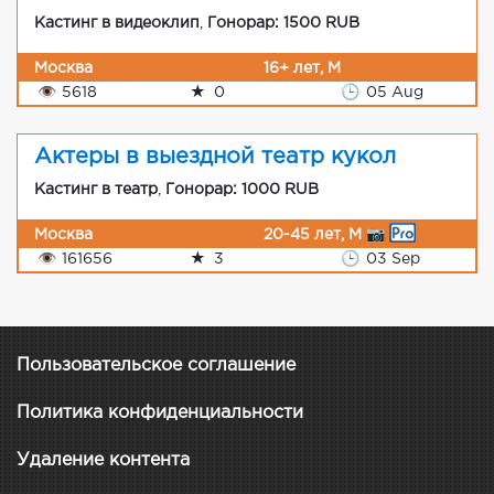
Кастинг в видеоклип
,
Гонорар: 1500 RUB
Москва
16+ лет, М
👁
5618
★
0
🕒
05 Aug
Актеры в выездной театр кукол
Кастинг в театр
,
Гонорар: 1000 RUB
Москва
20-45 лет, М 📷
👁
161656
★
3
🕒
03 Sep
Пользовательское соглашение
Политика конфиденциальности
Удаление контента