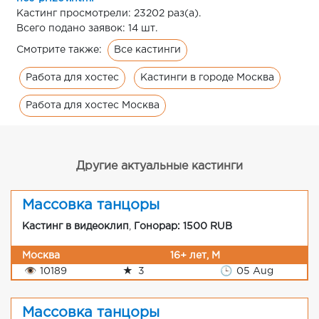
Кастинг просмотрели: 23202 раз(а).
Всего подано заявок: 14 шт.
Все кастинги
Смотрите также:
Работа для хостес
Кастинги в городе Москва
Работа для хостес Москва
Другие актуальные кастинги
Массовка танцоры
Кастинг в видеоклип
,
Гонорар: 1500 RUB
Москва
16+ лет, М
👁
10189
★
3
🕒
05 Aug
Массовка танцоры