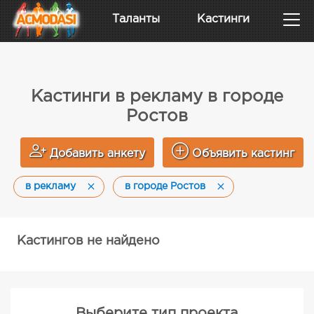
Таланты
Кастинги
Кастинги в рекламу в городе
Ростов
Добавить анкету
Объявить кастинг
в рекламу
в городе Ростов
Кастингов не найдено
Выберите тип проекта