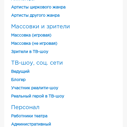
Артисты циркового жанра
Артисты другого жанра
Массовки и зрители
Массовка (игровая)
Массовка (не игровая)
Зрители в ТВ-шоу
ТВ-шоу, соц. сети
Ведущий
Блогер
Участник реалити-шоу
Реальный герой в ТВ-шоу
Персонал
Работники театра
Административный