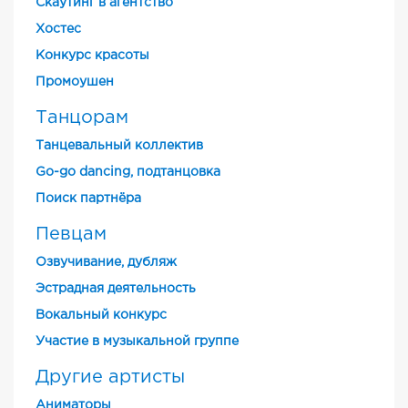
Скаутинг в агентство
Хостес
Конкурс красоты
Промоушен
Танцорам
Танцевальный коллектив
Go-go dancing, подтанцовка
Поиск партнёра
Певцам
Озвучивание, дубляж
Эстрадная деятельность
Вокальный конкурс
Участие в музыкальной группе
Другие артисты
Аниматоры