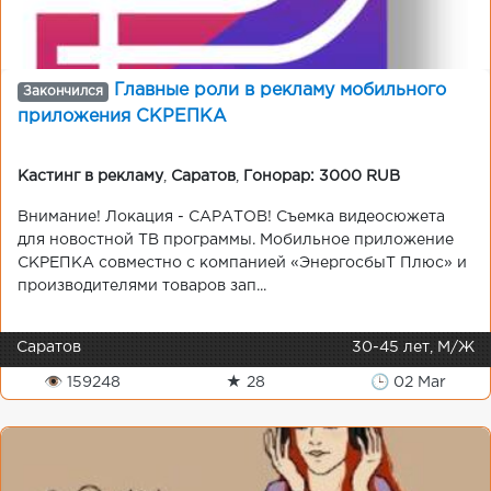
Главные роли в рекламу мобильного
Закончился
приложения СКРЕПКА
Кастинг в рекламу
,
Саратов
,
Гонорар: 3000 RUB
Внимание! Локация - САРАТОВ! Съемка видеосюжета
для новостной ТВ программы. Мобильное приложение
СКРЕПКА совместно с компанией «ЭнергосбыТ Плюс» и
производителями товаров зап...
Саратов
30-45 лет, М/Ж
👁 159248
★ 28
🕒 02 Mar