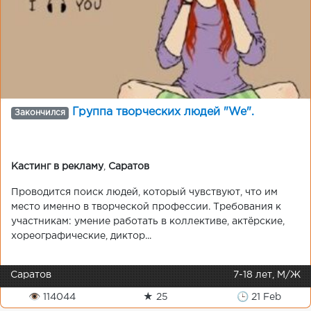
Группа творческих людей "We".
Закончился
Кастинг в рекламу
,
Саратов
Проводится поиск людей, который чувствуют, что им
место именно в творческой профессии. Требования к
участникам: умение работать в коллективе, актёрские,
хореографические, диктор...
Саратов
7-18 лет, М/Ж
👁 114044
★ 25
🕒 21 Feb