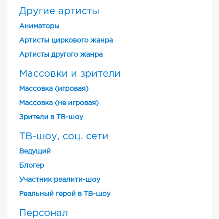
Другие артисты
Аниматоры
Артисты циркового жанра
Артисты другого жанра
Массовки и зрители
Массовка (игровая)
Массовка (не игровая)
Зрители в ТВ-шоу
ТВ-шоу, соц. сети
Ведущий
Блогер
Участник реалити-шоу
Реальный герой в ТВ-шоу
Персонал