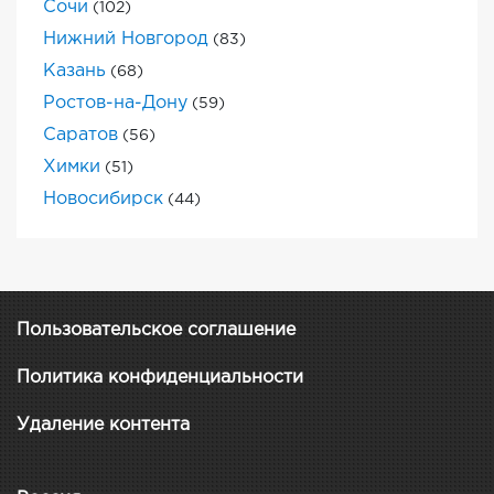
Сочи
(102)
Нижний Новгород
(83)
Казань
(68)
Ростов-на-Дону
(59)
Саратов
(56)
Химки
(51)
Новосибирск
(44)
Пользовательское соглашение
Политика конфиденциальности
Удаление контента