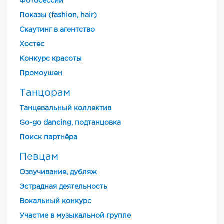
Фотосессии
Показы (fashion, hair)
Скаутинг в агентство
Хостес
Конкурс красоты
Промоушен
Танцорам
Танцевальный коллектив
Go-go dancing, подтанцовка
Поиск партнёра
Певцам
Озвучивание, дубляж
Эстрадная деятельность
Вокальный конкурс
Участие в музыкальной группе