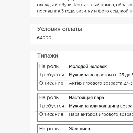
одежды и обуви, Контактный номер, образов
последние 3 года, визитку и фото ссылкой на
Условия оплаты
64000
Типажи
На роль
Молодой человек
Требуется
Мужчина
возрастом
от 26 до 
Описание
Актёр игрового возраста 27-3
На роль
Настоящая пара
Требуется
Мужчина или женщина
возра
Описание
Пара актёров игрового возрас
На роль
Женщина