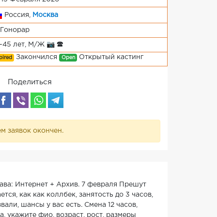
Россия,
Москва
Гонорар
-45 лет, М/Ж 📷 🕿
Закончился
Открытый кастинг
pired
Open
Поделиться
м заявок окончен.
ава: Интернет + Архив. 7 февраля Прешут
ся, как как коллбек, занятость до 3 часов,
али, шансы у вас есть. Смена 12 часов,
а, укажите фио, возраст, рост, размеры