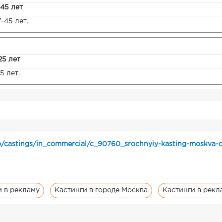
 45 лет
-45 лет.
25 лет
5 лет.
o/castings/in_commercial/c_90760_srochnyiy-kasting-moskva-d
и в рекламу
Кастинги в городе Москва
Кастинги в рекл