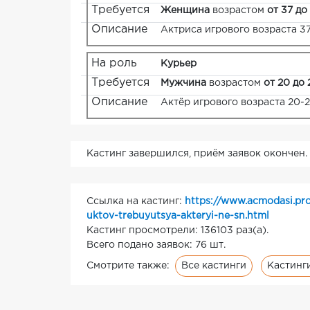
Требуется
Женщина
возрастом
от 37 до
Описание
Актриса игрового возраста 37
На роль
Курьер
Требуется
Мужчина
возрастом
от 20 до 
Описание
Актёр игрового возраста 20-2
Кастинг завершился, приём заявок окончен.
Ссылка на кастинг:
https://www.acmodasi.pr
uktov-trebuyutsya-akteryi-ne-sn.html
Кастинг просмотрели: 136103 раз(а).
Всего подано заявок: 76 шт.
Все кастинги
Кастинг
Смотрите также: