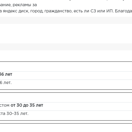
ание, рекламы за
 яндекс диск, город, гражданство, есть ли СЗ или ИП. Благода
36 лет
6 лет.
стом
от 30 до 35 лет
та 30-35 лет.