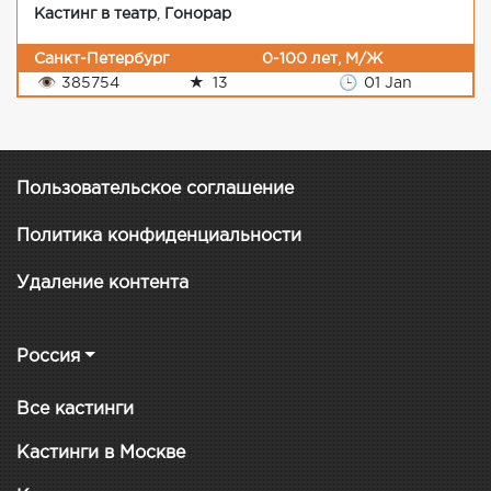
Кастинг в театр
,
Гонорар
Санкт-Петербург
0-100 лет, М/Ж
👁
385754
★
13
🕒
01 Jan
Пользовательское соглашение
Политика конфиденциальности
Удаление контента
Россия
Все кастинги
Кастинги в Москве