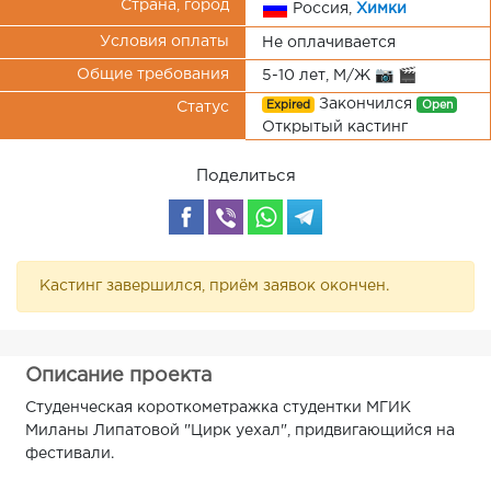
Страна, город
Россия,
Химки
Условия оплаты
Не оплачивается
Общие требования
5-10 лет, М/Ж 📷 🎬
Закончился
Expired
Open
Статус
Открытый кастинг
Поделиться
Кастинг завершился, приём заявок окончен.
Описание проекта
Студенческая короткометражка студентки МГИК
Миланы Липатовой "Цирк уехал", придвигающийся на
фестивали.