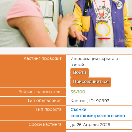
Кастинг проводит
Информация скрыта от
гостей
Войти
Присоединиться
Рейтинг нанимателя
55/100
Тип объявления
Кастинг, ID: 90993
Тип проекта
Съёмки
короткометражного кино
Сроки кастинга
до 26 Апреля 2026