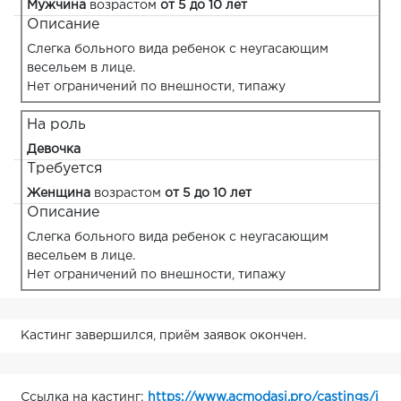
Мужчина
возрастом
от 5 до 10 лет
Описание
Слегка больного вида ребенок с неугасающим
весельем в лице.
Нет ограничений по внешности, типажу
На роль
Девочка
Требуется
Женщина
возрастом
от 5 до 10 лет
Описание
Слегка больного вида ребенок с неугасающим
весельем в лице.
Нет ограничений по внешности, типажу
Кастинг завершился, приём заявок окончен.
Ссылка на кастинг:
https://www.acmodasi.pro/castings/i