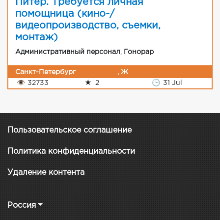
Питер. Требуется личная
помощница (кино-/
видеопроизводство, съемки,
монтаж)
Административный персонал
,
Гонорар
Санкт-Петербург
, Ж
👁
32733
★
2
🕒
31 Jul
Пользовательское соглашение
Политика конфиденциальности
Удаление контента
Россия