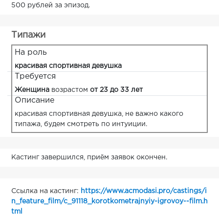
500 рублей за эпизод.
Типажи
На роль
красивая спортивная девушка
Требуется
Женщина
возрастом
от 23 до 33 лет
Описание
красивая спортивная девушка, не важно какого
типажа, будем смотреть по интуиции.
Кастинг завершился, приём заявок окончен.
Ссылка на кастинг:
https://www.acmodasi.pro/castings/i
n_feature_film/c_91118_korotkometrajnyiy-igrovoy--film.h
tml