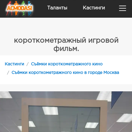
Таланты
Кастинги
короткометражный игровой
фильм.
Кастинги
Съёмки короткометражного кино
Съёмки короткометражного кино в городе Москва