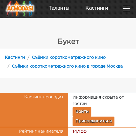
Таланты
Кастинги
Букет
Кастинги
Съёмки короткометражного кино
Съёмки короткометражного кино в городе Москва
Кастинг проводит
Информация скрыта от
гостей
Войти
Присоединиться
Рейтинг нанимателя
14/100