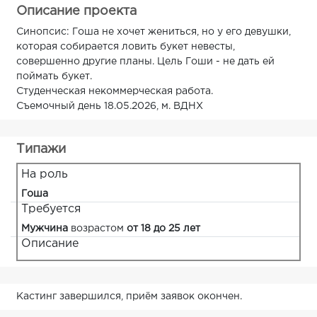
Описание проекта
Синопсис: Гоша не хочет жениться, но у его девушки,
которая собирается ловить букет невесты,
совершенно другие планы. Цель Гоши - не дать ей
поймать букет.
Студенческая некоммерческая работа.
Съемочный день 18.05.2026, м. ВДНХ
Типажи
На роль
Гоша
Требуется
Мужчина
возрастом
от 18 до 25 лет
Описание
Кастинг завершился, приём заявок окончен.