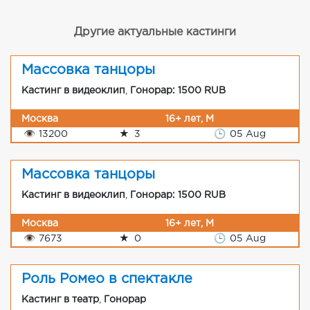
Другие актуальные кастинги
Массовка танцоры
Кастинг в видеоклип
,
Гонорар: 1500 RUB
Москва
16+ лет, М
👁
13200
★
3
🕒
05 Aug
Массовка танцоры
Кастинг в видеоклип
,
Гонорар: 1500 RUB
Москва
16+ лет, М
👁
7673
★
0
🕒
05 Aug
Роль Ромео в спектакле
Кастинг в театр
,
Гонорар