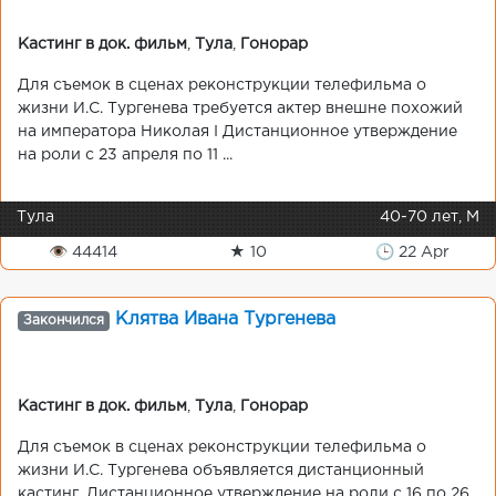
Кастинг в док. фильм
,
Тула
,
Гонорар
Для съемок в сценах реконструкции телефильма о
жизни И.С. Тургенева требуется актер внешне похожий
на императора Николая I Дистанционное утверждение
на роли с 23 апреля по 11 ...
Тула
40-70 лет, М
👁 44414
★ 10
🕒 22 Apr
Клятва Ивана Тургенева
Закончился
Кастинг в док. фильм
,
Тула
,
Гонорар
Для съемок в сценах реконструкции телефильма о
жизни И.С. Тургенева объявляется дистанционный
кастинг. Дистанционное утверждение на роли с 16 по 26