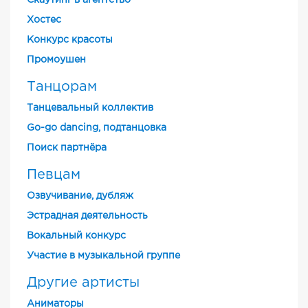
Скаутинг в агентство
Хостес
Конкурс красоты
Промоушен
Танцорам
Танцевальный коллектив
Go-go dancing, подтанцовка
Поиск партнёра
Певцам
Озвучивание, дубляж
Эстрадная деятельность
Вокальный конкурс
Участие в музыкальной группе
Другие артисты
Аниматоры