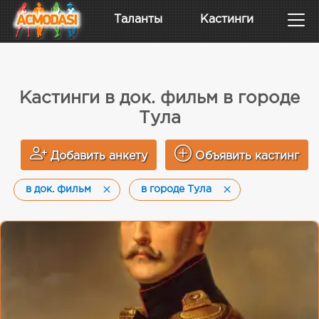
Таланты
Кастинги
Кастинги в док. фильм в городе
Тула
Добавить анкету
Объявить кастинг
в док. фильм
в городе Тула