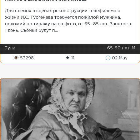
Для съемок в сценах реконструкции телефильма о
жизни И.С. Тургенева требуется пожилой мужчина,
похожий по типажу на на фото, от 65 -85 лет. Занятость
1 день. Съёмки будут п...
Тула
65-90 лет, М
👁 53298
★ 11
🕒 02 May