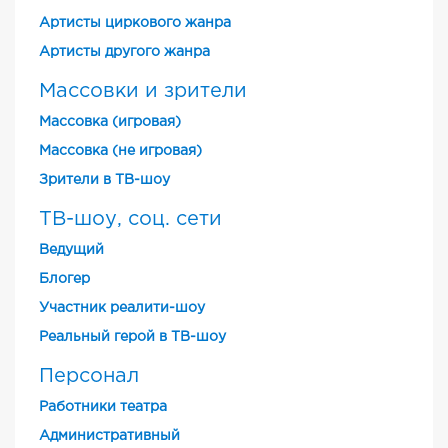
Артисты циркового жанра
Артисты другого жанра
Массовки и зрители
Массовка (игровая)
Массовка (не игровая)
Зрители в ТВ-шоу
ТВ-шоу, соц. сети
Ведущий
Блогер
Участник реалити-шоу
Реальный герой в ТВ-шоу
Персонал
Работники театра
Административный