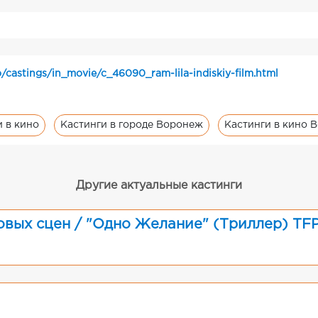
/castings/in_movie/c_46090_ram-lila-indiskiy-film.html
и в кино
Кастинги в городе Воронеж
Кастинги в кино 
Другие актуальные кастинги
овых сцен / "Одно Желание" (Триллер) TF