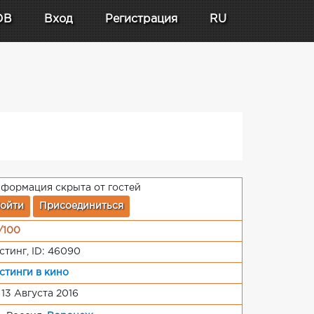
DB
Вход
Регистрация
RU
формация скрыта от гостей
ойти
Присоединиться
/100
стинг, ID: 46090
стинги в кино
 13 Августа 2016