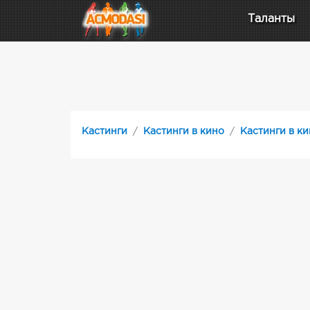
Таланты
Кастинги
Кастинги в кино
Кастинги в к