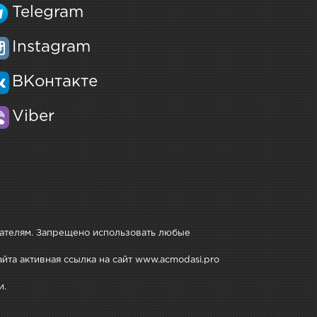
Telegram
Instagram
ВКонтакте
Viber
дателям. Запрещено использовать любые
йта активная ссылка на сайт www.acmodasi.pro
и.