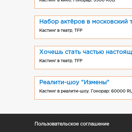
Кастинг в кино
,
Гонорар: 3500 RUB
Набор актёров в московский 
Кастинг в театр
,
TFP
Хочешь стать частью настоящ
Кастинг в театр
,
TFP
Реалити-шоу "Измены"
Кастинг в реалити-шоу
,
Гонорар: 60000 R
Пользовательское соглашение