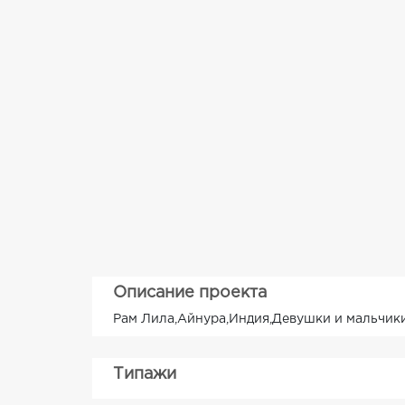
Описание проекта
Рам Лила,Айнура,Индия,Девушки и мальчики
Типажи