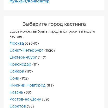
Музыкант/Композитор
Выберите город кастинга
Здесь можно выбрать город, в котором вы ищете
кастинг.
Москва
(69540)
Санкт-Петербург
(1520)
Екатеринбург
(140)
Краснодар
(111)
Самара
(110)
Сочи
(102)
Нижний Новгород
(83)
Казань
(68)
Ростов-на-Дону
(59)
Саратов
(56)