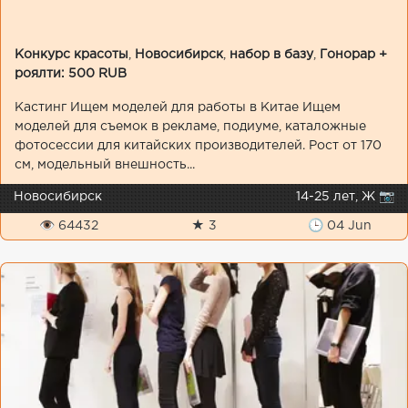
Конкурс красоты
,
Новосибирск
,
набор в базу
,
Гонорар +
роялти: 500 RUB
Кастинг Ищем моделей для работы в Китае Ищем
моделей для съемок в рекламе, подиуме, каталожные
фотосессии для китайских производителей. Рост от 170
см, модельный внешность...
Новосибирск
14-25 лет, Ж 📷
👁 64432
★ 3
🕒 04 Jun