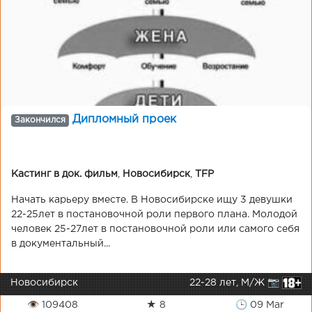
Дипломный проек
Закончился
Кастинг в док. фильм
,
Новосибирск
,
TFP
Начать карьеру вместе. В Новосибирске ищу 3 девушки
22-25лет в постановочной роли первого плана. Молодой
человек 25-27лет в постановочной роли или самого себя
в документальный...
Новосибирск
22-28 лет, М/Ж 📷
👁 109408
★ 8
🕒 09 Mar