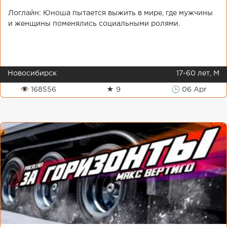
Логлайн: Юноша пытается выжить в мире, где мужчины
и женщины поменялись социальными ролями.
Новосибирск
17-60 лет, М
👁 168556
★ 9
🕒 06 Apr