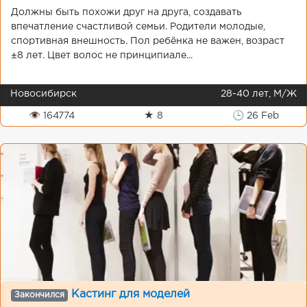
Должны быть похожи друг на друга, создавать
впечатление счастливой семьи. Родители молодые,
спортивная внешность. Пол ребёнка не важен, возраст
±8 лет. Цвет волос не принципиале...
Новосибирск
28-40 лет, М/Ж
👁 164774
★ 8
🕒 26 Feb
Кастинг для моделей
Закончился