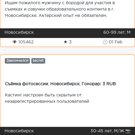
Ищем пожилого мужчину с бородой для участия в
съемках и озвучки образовательного контента в г.
Новосибирске. Актерский опыт не обязателен.
Новосибирск
60-99 лет, М
👁 105462
★ 3
🕒 01 Feb
Закончился
secret
Съёмка фотосессии
,
Новосибирск
,
Гонорар: 3 RUB
Кастинг настроен быть скрытым от
незарегистрированных пользователей
Новосибирск
30-45 лет, М/Ж 📷