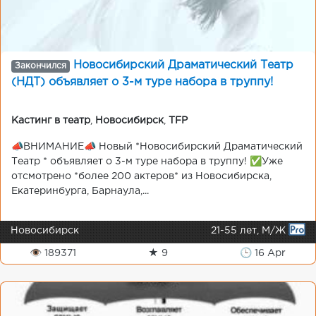
Новосибирский Драматический Театр
Закончился
(НДТ) объявляет о 3-м туре набора в труппу!
Кастинг в театр
,
Новосибирск
,
TFP
📣ВНИМАНИЕ📣 Новый *Новосибирский Драматический
Театр * объявляет о 3-м туре набора в труппу! ✅Уже
отсмотрено *более 200 актеров* из Новосибирска,
Екатеринбурга, Барнаула,...
Новосибирск
21-55 лет, М/Ж
👁 189371
★ 9
🕒 16 Apr