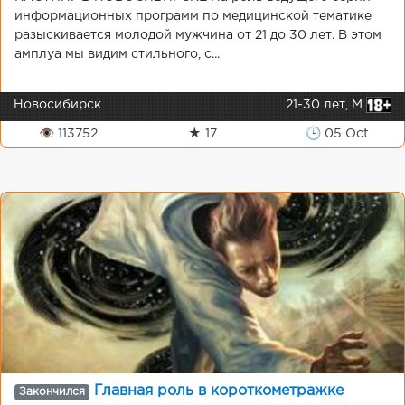
информационных программ по медицинской тематике
разыскивается молодой мужчина от 21 до 30 лет. В этом
амплуа мы видим стильного, с...
Новосибирск
21-30 лет, М
👁 113752
★ 17
🕒 05 Oct
Главная роль в короткометражке
Закончился