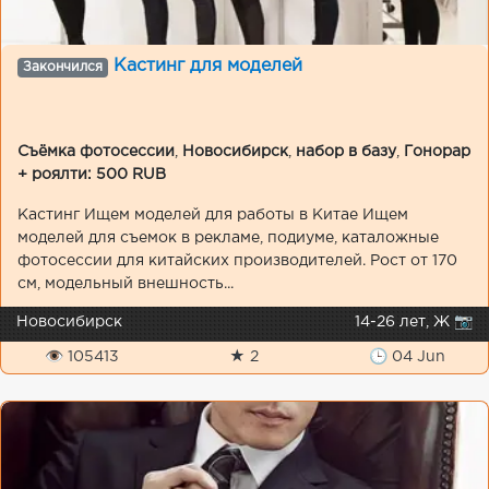
Кастинг для моделей
Закончился
Съёмка фотосессии
,
Новосибирск
,
набор в базу
,
Гонорар
+ роялти: 500 RUB
Кастинг Ищем моделей для работы в Китае Ищем
моделей для съемок в рекламе, подиуме, каталожные
фотосессии для китайских производителей. Рост от 170
см, модельный внешность...
Новосибирск
14-26 лет, Ж 📷
👁 105413
★ 2
🕒 04 Jun