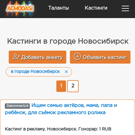
Таланты
Кастинги
Кастинги в городе Новосибирск
Добавить анкету
Объявить кастинг
в городе Новосибирск
1
2
Ищем семью актёров, мама, папа и
Закончился
ребёнок, для съёмок рекламного ролика
Кастинг в рекламу
,
Новосибирск
,
Гонорар: 1 RUB