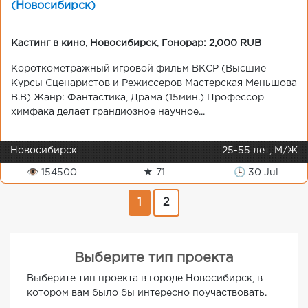
(Новосибирск)
Кастинг в кино
,
Новосибирск
,
Гонорар: 2,000 RUB
Короткометражный игровой фильм ВКСР (Высшие
Курсы Сценаристов и Режиссеров Мастерская Меньшова
В.В) Жанр: Фантастика, Драма (15мин.) Профессор
химфака делает грандиозное научное...
Новосибирск
25-55 лет, М/Ж
👁 154500
★ 71
🕒 30 Jul
1
2
Выберите тип проекта
Выберите тип проекта в городе Новосибирск, в
котором вам было бы интересно поучаствовать.