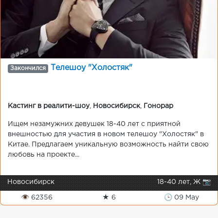
Телешоу "Холостяк"
Закончился
Кастинг в реалити-шоу
,
Новосибирск
,
Гонорар
Ищем незамужних девушек 18-40 лет с приятной
внешностью для участия в новом телешоу "Холостяк" в
Китае. Предлагаем уникальную возможность найти свою
любовь на проекте...
Новосибирск
18-40 лет, Ж 📷
👁 62356
★ 6
🕒 09 May