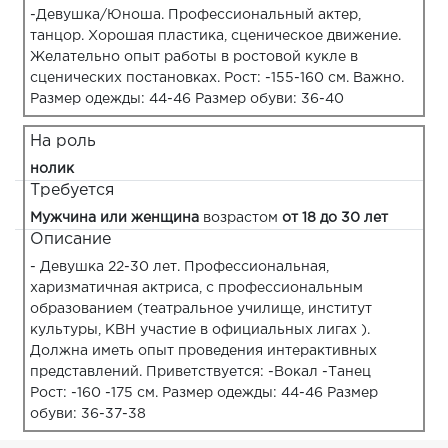
-Девушка/Юноша. Профессиональный актер,
танцор. Хорошая пластика, сценическое движение.
Желательно опыт работы в ростовой кукле в
сценических постановках. Рост: -155-160 см. Важно.
Размер одежды: 44-46 Размер обуви: 36-40
На роль
нолик
Требуется
Мужчина или женщина
возрастом
от 18 до 30 лет
Описание
- Девушка 22-30 лет. Профессиональная,
харизматичная актриса, с профессиональным
образованием (театральное училище, институт
культуры, КВН участие в официальных лигах ).
Должна иметь опыт проведения интерактивных
представлений. Приветствуется: -Вокал -Танец
Рост: -160 -175 см. Размер одежды: 44-46 Размер
обуви: 36-37-38