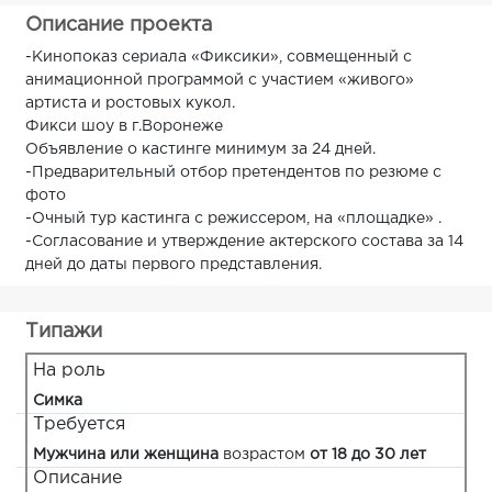
Описание проекта
-Кинопоказ сериала «Фиксики», совмещенный с
анимационной программой с участием «живого»
артиста и ростовых кукол.
Фикси шоу в г.Воронеже
Объявление о кастинге минимум за 24 дней.
-Предварительный отбор претендентов по резюме с
фото
-Очный тур кастинга с режиссером, на «площадке» .
-Согласование и утверждение актерского состава за 14
дней до даты первого представления.
Типажи
На роль
Симка
Требуется
Мужчина или женщина
возрастом
от 18 до 30 лет
Описание