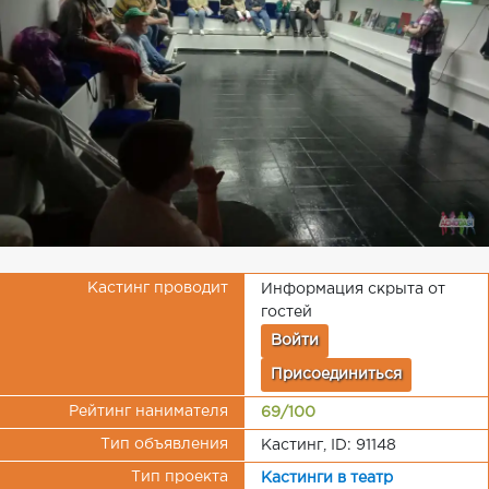
Кастинг проводит
Информация скрыта от
гостей
Войти
Присоединиться
Рейтинг нанимателя
69/100
Тип объявления
Кастинг, ID: 91148
Тип проекта
Кастинги в театр