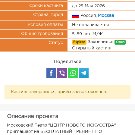
Сроки кастинга
до 29 Мая 2026
Страна, город
Россия,
Москва
Условия оплаты
Не оплачивается
Общие требования
5-89 лет, М/Ж
Закончился
Expired
Open
Статус
Открытый кастинг
Поделиться
Кастинг завершился, приём заявок окончен.
Описание проекта
Московский Театр "ЦЕНТР НОВОГО ИСКУССТВА"
приглашает на БЕСПЛАТНЫЙ ТРЕНИНГ ПО