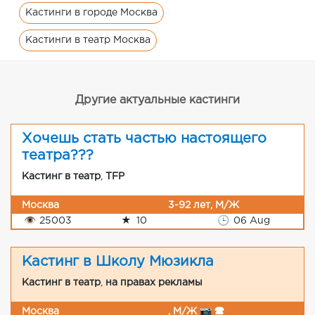
Кастинги в городе Москва
Кастинги в театр Москва
Другие актуальные кастинги
Хочешь стать частью настоящего
театра???
Кастинг в театр
,
TFP
Москва
3-92 лет, М/Ж
👁
25003
★
10
🕒
06 Aug
Кастинг в Школу Мюзикла
Кастинг в театр
,
на правах рекламы
Москва
, М/Ж 📷 🕿