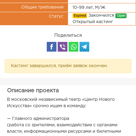
Общие требования
10-99 лет, М/Ж
Закончился
Expired
Open
Статус
Открытый кастинг
Поделиться
Кастинг завершился, приём заявок окончен.
Описание проекта
В московский независимый театр «Центр Нового
Искусства» срочно ищем в команду:
— Главного администратора
(работа со зрителями, взаимодействие с органами
власти, информационными ресурсами и билетными