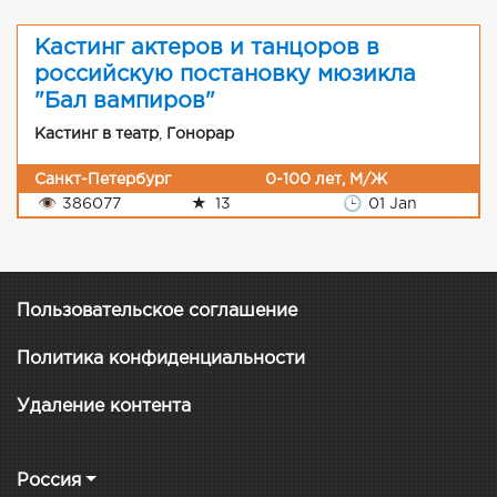
Кастинг актеров и танцоров в
российскую постановку мюзикла
"Бал вампиров"
Кастинг в театр
,
Гонорар
Санкт-Петербург
0-100 лет, М/Ж
👁
386077
★
13
🕒
01 Jan
Пользовательское соглашение
Политика конфиденциальности
Удаление контента
Россия