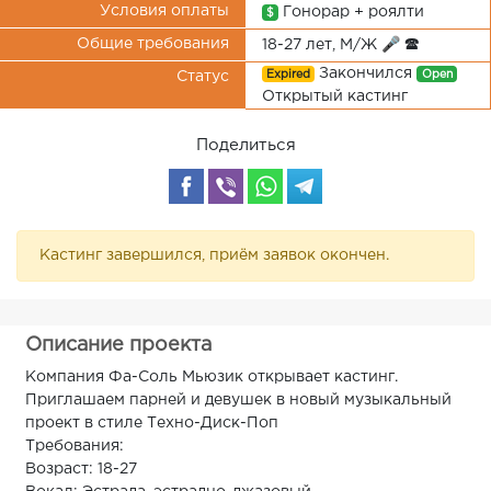
Условия оплаты
Гонорар + роялти
$
Общие требования
18-27 лет, М/Ж 🎤 🕿
Закончился
Expired
Open
Статус
Открытый кастинг
Поделиться
Кастинг завершился, приём заявок окончен.
Описание проекта
Компания Фа-Соль Мьюзик открывает кастинг.
Приглашаем парней и девушек в новый музыкальный
проект в стиле Техно-Диск-Поп
Требования:
Возраст: 18-27