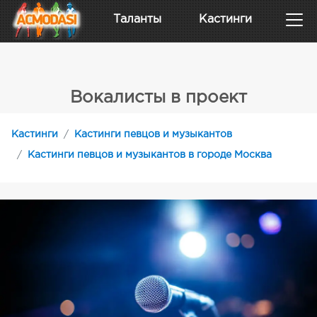
Таланты
Кастинги
Вокалисты в проект
Кастинги
Кастинги певцов и музыкантов
Кастинги певцов и музыкантов в городе Москва