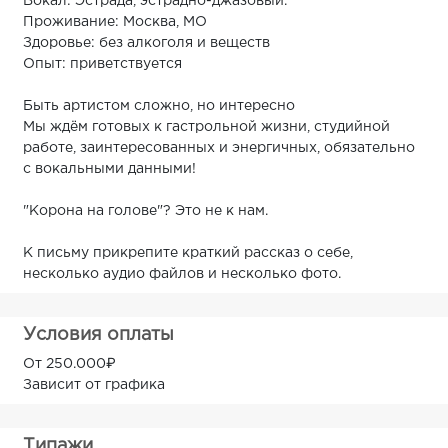
Вокал: Эстрада, эстрадно-джазовый.
Проживание: Москва, МО
Здоровье: без алкоголя и веществ
Опыт: приветствуется
Быть артистом сложно, но интересно
Мы ждём готовых к гастрольной жизни, студийной
работе, заинтересованных и энергичных, обязательно
с вокальными данными!
"Корона на голове"? Это не к нам.
К письму прикрепите краткий рассказ о себе,
несколько аудио файлов и несколько фото.
Условия оплаты
От 250.000₽
Зависит от графика
Типажи