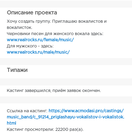
Описание проекта
Хочу создать группу. Приглашаю вокалистов и
вокалисток.
Черновики песен для женского вокала здесь:
www.realrocks.ru/female/music/
Для мужского - здесь:
www.realrocks.ru/male/music/
Типажи
Кастинг завершился, приём заявок окончен.
Ссылка на кастинг:
https://www.acmodasi.pro/castings/
music_band/c_91214_priglashayu-vokalistov-i-vokalistok.
html
Кастинг просмотрели: 22200 раз(а).