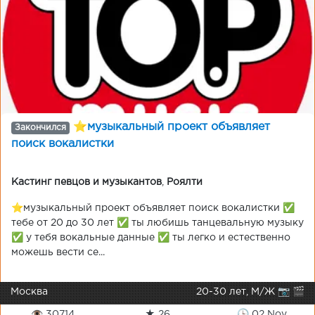
⭐музыкальный проект объявляет
Закончился
поиск вокалистки
Кастинг певцов и музыкантов
,
Роялти
⭐музыкальный проект объявляет поиск вокалистки ✅
тебе от 20 до 30 лет ✅ ты любишь танцевальную музыку
✅ у тебя вокальные данные ✅ ты легко и естественно
можешь вести се...
Москва
20-30 лет, М/Ж 📷 🎬
👁 30714
★ 26
🕒 02 Nov