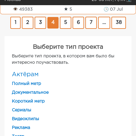
👁 49383
★ 5
🕒 07 Jul
1
2
3
4
5
6
7
...
38
Выберите тип проекта
Выберите тип проекта, в котором вам было бы
интересно поучаствовать.
Актёрам
Полный метр
Документальное
Короткий метр
Cериалы
Видеоклипы
Реклама