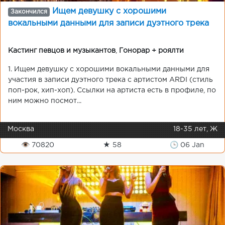
Ищем девушку с хорошими
Закончился
вокальными данными для записи дуэтного трека
Кастинг певцов и музыкантов
,
Гонорар + роялти
1. Ищем девушку с хорошими вокальными данными для
участия в записи дуэтного трека с артистом ARDI (стиль
поп-рок, хип-хоп). Ссылки на артиста есть в профиле, по
ним можно посмот...
Москва
18-35 лет, Ж
👁 70820
★ 58
🕒 06 Jan