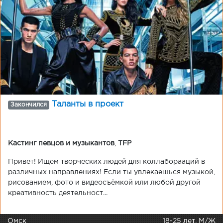
Таланты в проект
Закончился
Кастинг певцов и музыкантов
,
TFP
Привет! Ищем творческих людей для коллаборааций в
различных направлениях! Если ты увлекаешься музыкой,
рисованием, фото и видеосъёмкой или любой другой
креативность деятельност...
Омск
18-25 лет, М/Ж