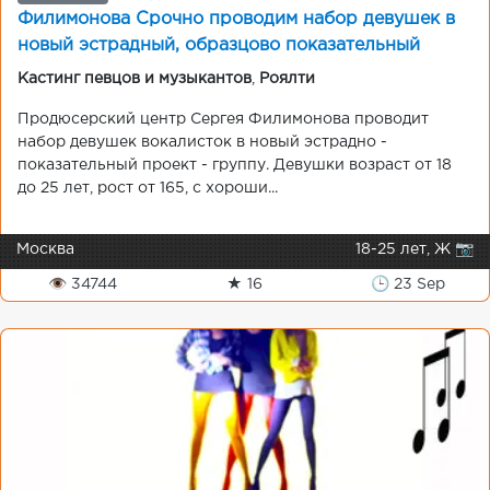
Филимонова Срочно проводим набор девушек в
новый эстрадный, образцово показательный
вокальный проект.
Кастинг певцов и музыкантов
,
Роялти
Продюсерский центр Сергея Филимонова проводит
набор девушек вокалисток в новый эстрадно -
показательный проект - группу. Девушки возраст от 18
до 25 лет, рост от 165, с хороши...
Москва
18-25 лет, Ж 📷
👁 34744
★ 16
🕒 23 Sep