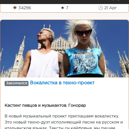
👁 34296
★ 7
🕒 21 Apr
Вокалистка в техно-проект
Закончился
Кастинг певцов и музыкантов
,
Гонорар
В новый музыкальный проект приглашаем вокалистку.
Это новый техно-дуэт исполняющий песни на русском и
итальянском языках. Тексты оч кайфовые, мы пишем