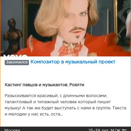
Композитор в музыкальный проект
Закончился
Кастинг певцов и музыкантов
,
Роялти
Разыскивается красивый, с длинными волосами,
талантливый и типажный человек который пишет
музыку! А так же будет выступать с нами в группе. Текста
и мелодии у нас есть, оста...
Москва
25-38 лет, М/Ж 📷