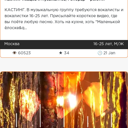
КАСТИНГ. В музыкальную группу требуются вокалисты и
вокалистки 16-25 лет. Присылайте короткое видео, где
вы поёте любую песню. Хоть на кухне, хоть "Маленькой
ëлоске&q...
Москва
16-25 лет, М/Ж
👁 60523
★ 34
🕒 21 Jan