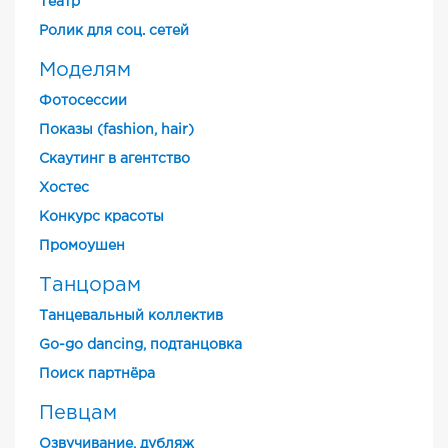
Театр
Ролик для соц. сетей
Моделям
Фотосессии
Показы (fashion, hair)
Скаутинг в агентство
Хостес
Конкурс красоты
Промоушен
Танцорам
Танцевальный коллектив
Go-go dancing, подтанцовка
Поиск партнёра
Певцам
Озвучивание, дубляж