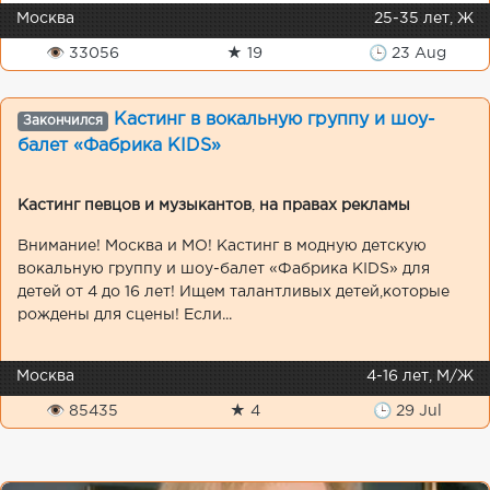
Москва
25-35 лет, Ж
👁 33056
★ 19
🕒 23 Aug
Кастинг в вокальную группу и шоу-
Закончился
балет «Фабрика KIDS»
Кастинг певцов и музыкантов
,
на правах рекламы
Внимание! Москва и МО! Кастинг в модную детскую
вокальную группу и шоу-балет «Фабрика KIDS» для
детей от 4 до 16 лет! Ищем талантливых детей,которые
рождены для сцены! Если...
Москва
4-16 лет, М/Ж
👁 85435
★ 4
🕒 29 Jul