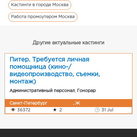
Кастинги в городе Москва
Работа промоутером Москва
Другие актуальные кастинги
Питер. Требуется личная
помощница (кино-/
видеопроизводство, съемки,
монтаж)
Административный персонал
,
Гонорар
Санкт-Петербург
, Ж
👁
36372
★
2
🕒
31 Jul