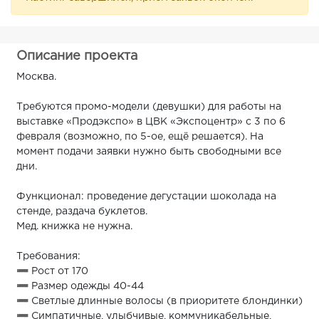
Описание проекта
Москва.
Требуются промо-модели (девушки) для работы на
выставке «Продэкспо» в ЦВК «Экспоцентр» с 3 по 6
февраля (возможно, по 5-ое, ещё решается). На
момент подачи заявки нужно быть свободными все
дни.
Функционал: проведение дегустации шоколада на
стенде, раздача буклетов.
Мед. книжка не нужна.
Требования:
➖ Рост от 170
➖ Размер одежды 40-44
➖ Светлые длинные волосы (в приоритете блондинки)
➖ Симпатичные, улыбчивые, коммуникабельные,