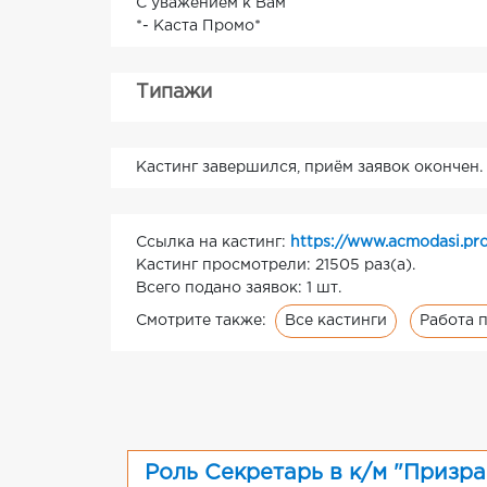
С уважением к Вам
*- Каста Промо*
Типажи
Кастинг завершился, приём заявок окончен.
Ссылка на кастинг:
https://www.acmodasi.pr
Кастинг просмотрели: 21505 раз(а).
Всего подано заявок: 1 шт.
Все кастинги
Работа 
Смотрите также:
Роль Секретарь в к/м "Призр