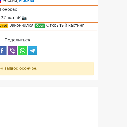
Россия,
Москва
Гонорар
-30 лет, Ж 📷
Закончился
Открытый кастинг
pired
Open
Поделиться
м заявок окончен.