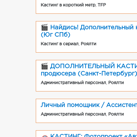
Кастинг в короткий метр
,
TFP
🎬 Найдись! Дополнительный к
(Юг СПб)
Кастинг в сериал
,
Роялти
🎬 ДОПОЛНИТЕЛЬНЫЙ КАСТИНГ
продюсера (Санкт-Петербург
Административный персонал
,
Роялти
Личный помощник / Ассистен
Административный персонал
,
Роялти
🚗 КАСТИНГ: Фотопроект «Авт