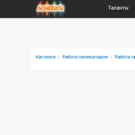
Таланты
Кастинги
Работа промоутером
Работа п