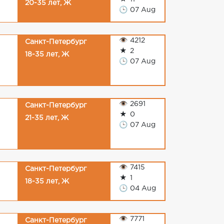
20-35 лет, Ж
🕒
07 Aug
👁
4212
Санкт-Петербург
★
2
18-35 лет, Ж
🕒
07 Aug
👁
2691
Санкт-Петербург
★
0
21-35 лет, Ж
🕒
07 Aug
👁
7415
Санкт-Петербург
★
1
18-35 лет, Ж
🕒
04 Aug
👁
7771
Санкт-Петербург