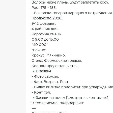
Волосы ниже плечь. Будут заплетать косу.
Рост 175 - 185.
- Выставка товаров народного потребления.
Продэкспо 2026.
9-12 февраля.
4 рабочих дня.
Короткие смены
С 9.00 до 15.00
*40 000*
*Важно*
Крокус. Мякинино.
Стенд: Фермерские товары.
Костюм предоставляется.
🔹В заявке
- Фото свежие.
- Фио. Возраст. Рост.
- Видео визитка приоритет при утверждении
- Конт тел.
🔹Заявки на почту [смотрите в контактах]
В теме письма: *Фермер вип*
➖