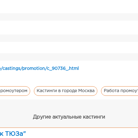
o/castings/promotion/c_90736_.html
промоутером
Кастинги в городе Москва
Работа промоу
Другие актуальные кастинги
ак ТЮЗа"