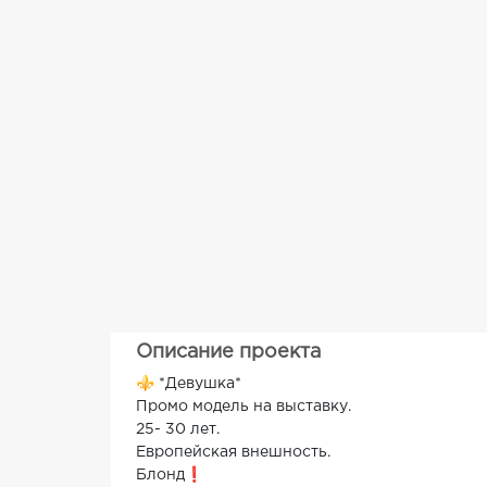
Описание проекта
⚜️ *Девушка*
Промо модель на выставку.
25- 30 лет.
Европейская внешность.
Блонд❗