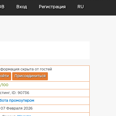
DB
Вход
Регистрация
RU
формация скрыта от гостей
ойти
Присоединиться
/100
стинг, ID: 90736
бота промоутером
 07 Февраля 2026