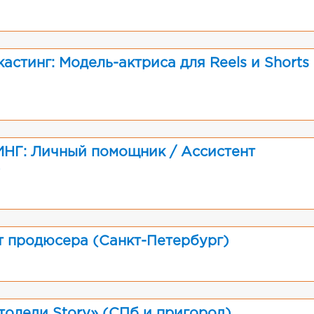
астинг: Модель-актриса для Reels и Shorts
: Личный помощник / Ассистент
)
т продюсера (Санкт-Петербург)
оледи Story» (СПб и пригород)