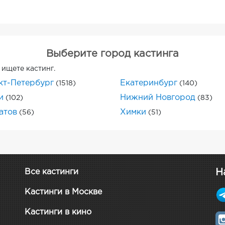
Выберите город кастинга
 ищете кастинг.
кт-Петербург
Екатеринбург
(1518)
(140)
и
Нижний Новгород
(102)
(83)
атов
Химки
(56)
(51)
Н
Все кастинги
Кастинги в Москве
Кастинги в кино