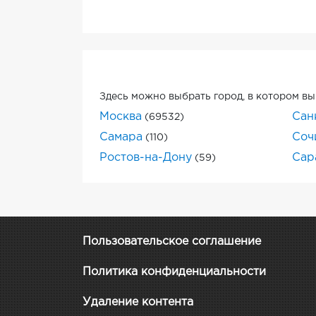
Здесь можно выбрать город, в котором вы
Москва
Сан
(69532)
Самара
Соч
(110)
Ростов-на-Дону
Сар
(59)
Пользовательское соглашение
Политика конфиденциальности
Удаление контента