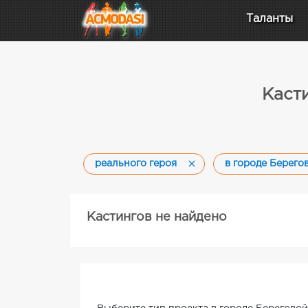
Таланты
Каст
реального героя
в городе Берего
Кастингов не найдено