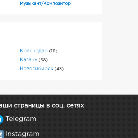
Музыкант/Композитор
Краснодар
(111)
Казань
(68)
Новосибирск
(43)
аши страницы в соц. сетях
Telegram
Instagram