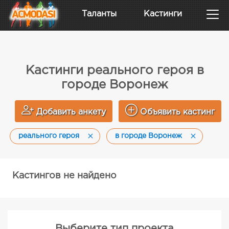
Таланты
Кастинги
Кастинги реального героя в
городе Воронеж
Добавить анкету
Объявить кастинг
реального героя
в городе Воронеж
Кастингов не найдено
Выберите тип проекта