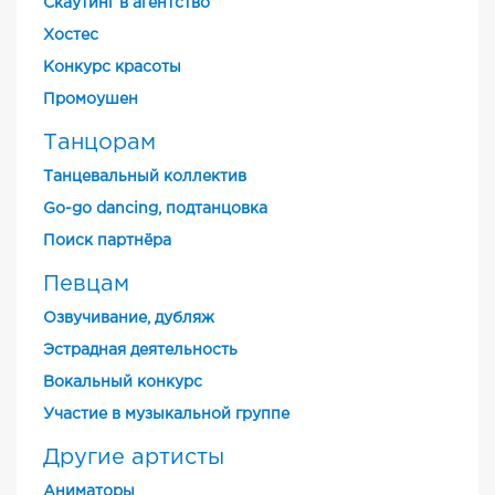
Скаутинг в агентство
Хостес
Конкурс красоты
Промоушен
Танцорам
Танцевальный коллектив
Go-go dancing, подтанцовка
Поиск партнёра
Певцам
Озвучивание, дубляж
Эстрадная деятельность
Вокальный конкурс
Участие в музыкальной группе
Другие артисты
Аниматоры