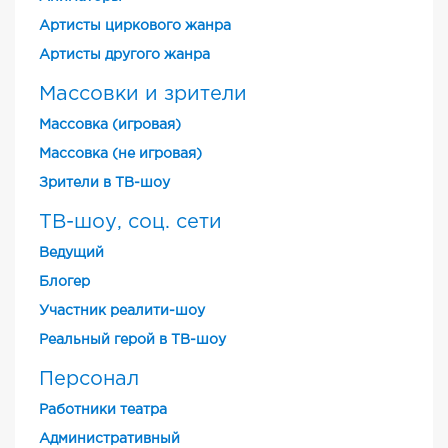
Артисты циркового жанра
Артисты другого жанра
Массовки и зрители
Массовка (игровая)
Массовка (не игровая)
Зрители в ТВ-шоу
ТВ-шоу, соц. сети
Ведущий
Блогер
Участник реалити-шоу
Реальный герой в ТВ-шоу
Персонал
Работники театра
Административный