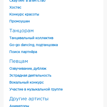
Скаутинг в агентство
Хостес
Конкурс красоты
Промоушен
Танцорам
Танцевальный коллектив
Go-go dancing, подтанцовка
Поиск партнёра
Певцам
Озвучивание, дубляж
Эстрадная деятельность
Вокальный конкурс
Участие в музыкальной группе
Другие артисты
Аниматоры