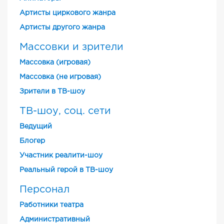
Артисты циркового жанра
Артисты другого жанра
Массовки и зрители
Массовка (игровая)
Массовка (не игровая)
Зрители в ТВ-шоу
ТВ-шоу, соц. сети
Ведущий
Блогер
Участник реалити-шоу
Реальный герой в ТВ-шоу
Персонал
Работники театра
Административный