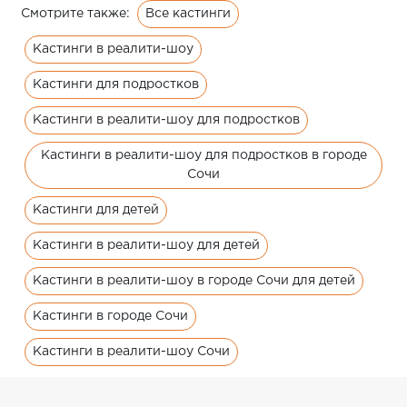
Все кастинги
Смотрите также:
Кастинги в реалити-шоу
Кастинги для подростков
Кастинги в реалити-шоу для подростков
Кастинги в реалити-шоу для подростков в городе
Сочи
Кастинги для детей
Кастинги в реалити-шоу для детей
Кастинги в реалити-шоу в городе Сочи для детей
Кастинги в городе Сочи
Кастинги в реалити-шоу Сочи