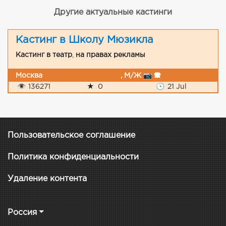
Другие актуальные кастинги
Кастинг в Школу Мюзикла
Кастинг в театр
,
на правах рекламы
Москва
, М/Ж 📷 🕿
👁
136271
★
0
🕒
21 Jul
Пользовательское соглашение
Политика конфиденциальности
Удаление контента
Россия