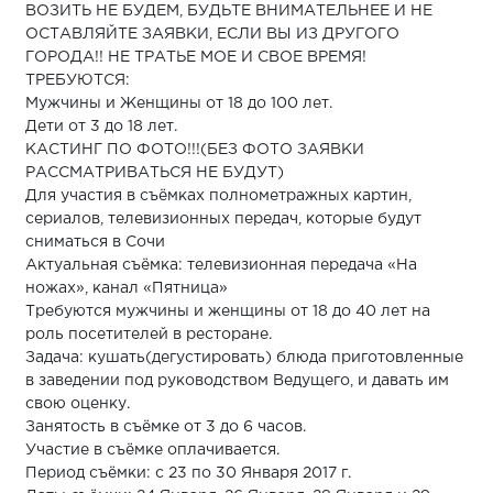
ВОЗИТЬ НЕ БУДЕМ, БУДЬТЕ ВНИМАТЕЛЬНЕЕ И НЕ
ОСТАВЛЯЙТЕ ЗАЯВКИ, ЕСЛИ ВЫ ИЗ ДРУГОГО
ГОРОДА!! НЕ ТРАТЬЕ МОЕ И СВОЕ ВРЕМЯ!
ТРЕБУЮТСЯ:
Мужчины и Женщины от 18 до 100 лет.
Дети от 3 до 18 лет.
КАСТИНГ ПО ФОТО!!!(БЕЗ ФОТО ЗАЯВКИ
РАССМАТРИВАТЬСЯ НЕ БУДУТ)
Для участия в съёмках полнометражных картин,
сериалов, телевизионных передач, которые будут
сниматься в Сочи
Актуальная съёмка: телевизионная передача «На
ножах», канал «Пятница»
Требуются мужчины и женщины от 18 до 40 лет на
роль посетителей в ресторане.
Задача: кушать(дегустировать) блюда приготовленные
в заведении под руководством Ведущего, и давать им
свою оценку.
Занятость в съёмке от 3 до 6 часов.
Участие в съёмке оплачивается.
Период съёмки: с 23 по 30 Января 2017 г.