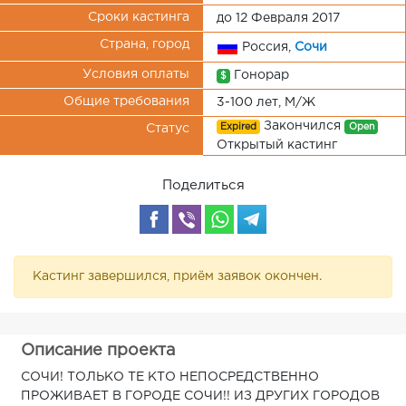
Сроки кастинга
до 12 Февраля 2017
Страна, город
Россия,
Сочи
Условия оплаты
Гонорар
$
Общие требования
3-100 лет, М/Ж
Закончился
Expired
Open
Статус
Открытый кастинг
Поделиться
Кастинг завершился, приём заявок окончен.
Описание проекта
СОЧИ! ТОЛЬКО ТЕ КТО НЕПОСРЕДСТВЕННО
ПРОЖИВАЕТ В ГОРОДЕ СОЧИ!! ИЗ ДРУГИХ ГОРОДОВ