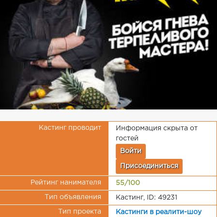
Кастинг проводит
Информация скрыта от
гостей
Войти
Присоединиться
Рейтинг нанимателя
55/100
Тип объявления
Кастинг, ID: 49231
Тип проекта
Кастинги в реалити-шоу