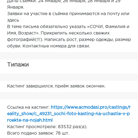
Даты съёмки: 24 Января, 26 Января, 28 Января и 29
Января.
Заявки на участие в съёмке принимаются на почту или
здесь
В теме письма обязательно указать «СОЧИ, Фамилия и
Имя, Возраст». Прикрепить несколько свежих
фотографий(!!!). Написать рост, размер одежды, размер
обуви. Контактные номера для связи.
Типажи
Кастинг завершился, приём заявок окончен.
Ссылка на кастинг:
https://www.acmodasi.pro/castings/r
eality_show/c_49231_sochi-foto-kasting-na-uchastie-v-p
roekte-na-nojah.html
Кастинг просмотрели: 83532 раз(а).
Всего подано заявок: 78 шт.