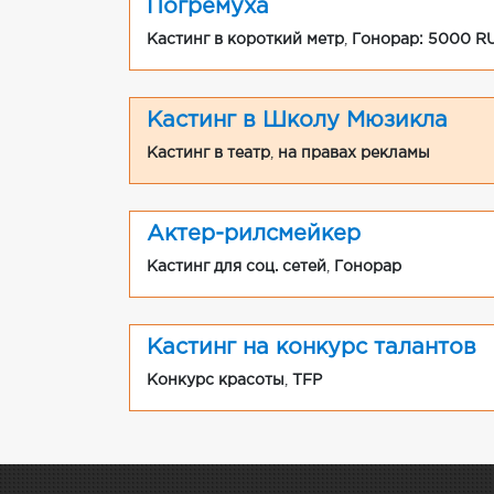
Погремуха
Кастинг в короткий метр
,
Гонорар: 5000 R
Кастинг в Школу Мюзикла
Кастинг в театр
,
на правах рекламы
Актер-рилсмейкер
Кастинг для соц. сетей
,
Гонорар
Кастинг на конкурс талантов
Конкурс красоты
,
TFP