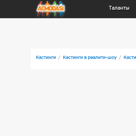
Таланты
Кастинги
Кастинги в реалити-шоу
Касти