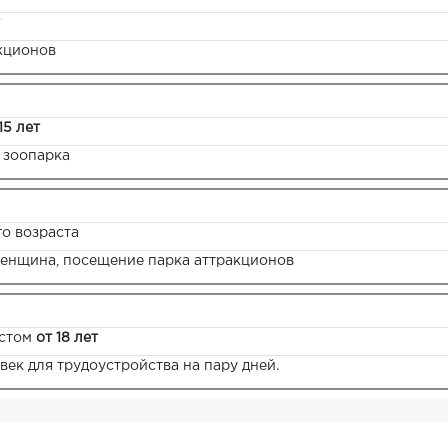
кционов
15 лет
 зоопарка
о возраста
енщина, посещение парка аттракционов
стом
от 18 лет
ек для трудоустройства на пару дней.