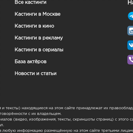
Н
Все кастинги
Кастинги в Москве
Кастинги в кино
Кастинги в рекламу
Кастинги в сериалы
База актёров
Новости и статьи
 и тексты) находящиеся на этом сайте принадлежат их правообла
говорённости с их владельцем.
алов (видео, изображения, тексты, скриншоты страниц) с этого са
л.
 за любую информацию размещённую на этом сайте третьими лицам