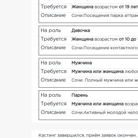
Требуется
Женщина
возрастом
от 19 лет
Описание
Сочи.Посещения парка аттра
На роль
Девочка
Требуется
Женщина
возрастом
от 10 до 
Описание
Сочи.Посещение контактного
На роль
Мужчина
Требуется
Мужчина или женщина
любог
Описание
Сочи. Полный мужчина или ж
На роль
Парень
Требуется
Мужчина или женщина
возра
Описание
Сочи.Активный молодой челов
Кастинг завершился, приём заявок окончен.