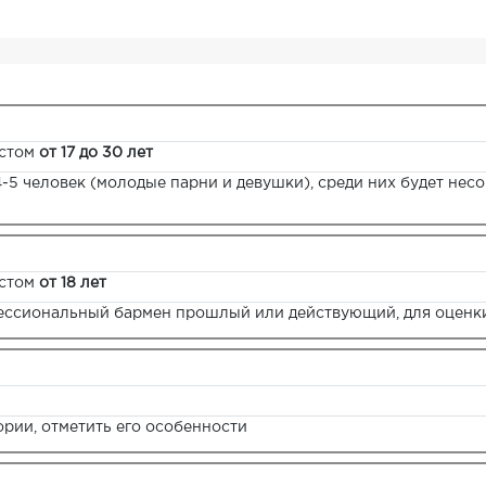
стом
от 17 до 30 лет
4-5 человек (молодые парни и девушки), среди них будет не
стом
от 18 лет
ессиональный бармен прошлый или действующий, для оценки
ории, отметить его особенности