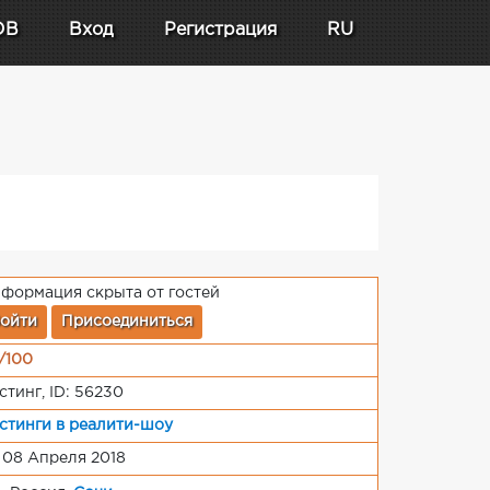
DB
Вход
Регистрация
RU
формация скрыта от гостей
ойти
Присоединиться
/100
стинг, ID: 56230
стинги в реалити-шоу
 08 Апреля 2018