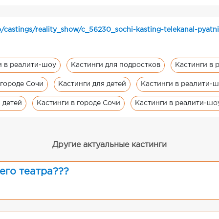
/castings/reality_show/c_56230_sochi-kasting-telekanal-pyatni
и в реалити-шоу
Кастинги для подростков
Кастинги в 
 городе Сочи
Кастинги для детей
Кастинги в реалити-ш
 детей
Кастинги в городе Сочи
Кастинги в реалити-шо
Другие актуальные кастинги
его театра???