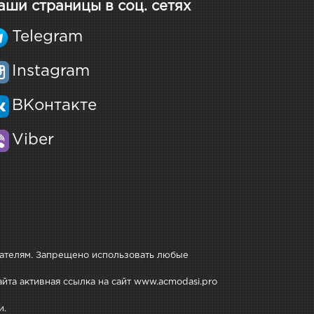
аши страницы в соц. сетях
Telegram
Instagram
ВКонтакте
Viber
дателям. Запрещено использовать любые
йта активная ссылка на сайт www.acmodasi.pro
и.