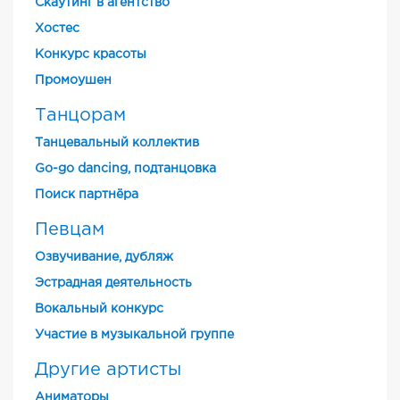
Скаутинг в агентство
Хостес
Конкурс красоты
Промоушен
Танцорам
Танцевальный коллектив
Go-go dancing, подтанцовка
Поиск партнёра
Певцам
Озвучивание, дубляж
Эстрадная деятельность
Вокальный конкурс
Участие в музыкальной группе
Другие артисты
Аниматоры