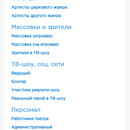
Артисты циркового жанра
Артисты другого жанра
Массовки и зрители
Массовка (игровая)
Массовка (не игровая)
Зрители в ТВ-шоу
ТВ-шоу, соц. сети
Ведущий
Блогер
Участник реалити-шоу
Реальный герой в ТВ-шоу
Персонал
Работники театра
Административный