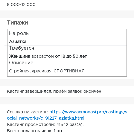
8 000-12 000
Типажи
На роль
Азиатка
Требуется
Женщина
возрастом
от 18 до 50 лет
Описание
Стройная, красивая, СПОРТИВНАЯ
Кастинг завершился, приём заявок окончен.
Ссылка на кастинг:
https://www.acmodasi.pro/castings/s
ocial_networks/c_91227_aziatka.html
Кастинг просмотрели: 41542 раз(а).
Всего подано заявок: 1 шт.