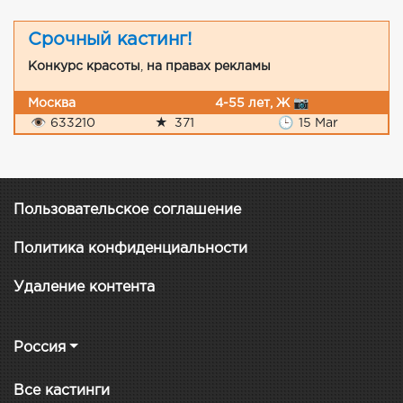
Срочный кастинг!
Конкурс красоты
,
на правах рекламы
Москва
4-55 лет, Ж 📷
👁
633210
★
371
🕒
15 Mar
Пользовательское соглашение
Политика конфиденциальности
Удаление контента
Россия
Все кастинги