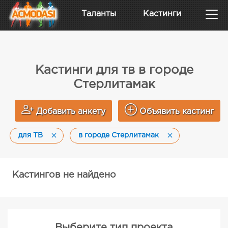
Таланты
Кастинги
Кастинги для тв в городе
Стерлитамак
Добавить анкету
Объявить кастинг
для ТВ
в городе Стерлитамак
Кастингов не найдено
Выберите тип проекта