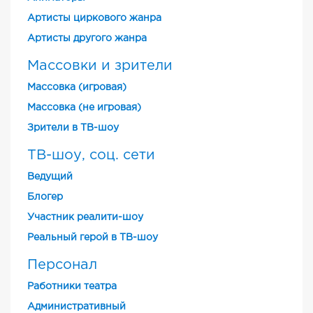
Артисты циркового жанра
Артисты другого жанра
Массовки и зрители
Массовка (игровая)
Массовка (не игровая)
Зрители в ТВ-шоу
ТВ-шоу, соц. сети
Ведущий
Блогер
Участник реалити-шоу
Реальный герой в ТВ-шоу
Персонал
Работники театра
Административный