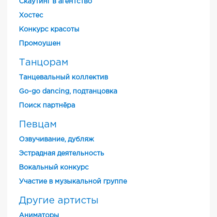
Скаутинг в агентство
Хостес
Конкурс красоты
Промоушен
Танцорам
Танцевальный коллектив
Go-go dancing, подтанцовка
Поиск партнёра
Певцам
Озвучивание, дубляж
Эстрадная деятельность
Вокальный конкурс
Участие в музыкальной группе
Другие артисты
Аниматоры