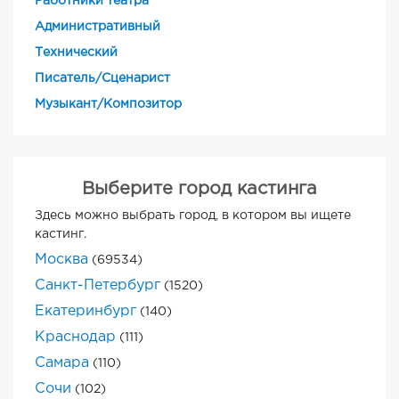
Работники театра
Административный
Технический
Писатель/Сценарист
Музыкант/Композитор
Выберите город кастинга
Здесь можно выбрать город, в котором вы ищете
кастинг.
Москва
(69534)
Санкт-Петербург
(1520)
Екатеринбург
(140)
Краснодар
(111)
Самара
(110)
Сочи
(102)