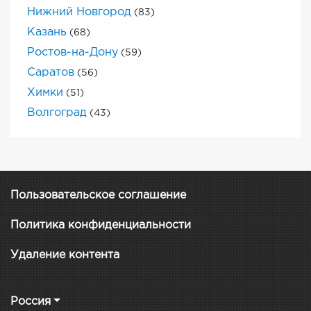
Нижний Новгород
(83)
Казань
(68)
Ростов-на-Дону
(59)
Саратов
(56)
Химки
(51)
Волгоград
(43)
Пользовательское соглашение
Политика конфиденциальности
Удаление контента
Россия