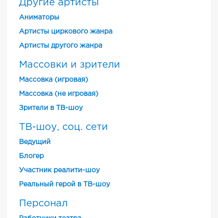
Другие артисты
Аниматоры
Артисты циркового жанра
Артисты другого жанра
Массовки и зрители
Массовка (игровая)
Массовка (не игровая)
Зрители в ТВ-шоу
ТВ-шоу, соц. сети
Ведущий
Блогер
Участник реалити-шоу
Реальный герой в ТВ-шоу
Персонал