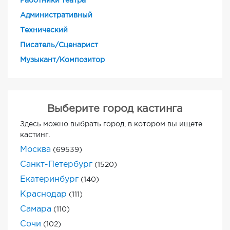
Работники театра
Административный
Технический
Писатель/Сценарист
Музыкант/Композитор
Выберите город кастинга
Здесь можно выбрать город, в котором вы ищете
кастинг.
Москва
(69539)
Санкт-Петербург
(1520)
Екатеринбург
(140)
Краснодар
(111)
Самара
(110)
Сочи
(102)