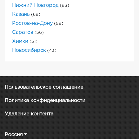
Нижний Новгород
(83)
Казань
(68)
Ростов-на-Дону
(59)
Саратов
(56)
Химки
(51)
Новосибирск
(43)
Пользовательское соглашение
Политика конфиденциальности
Удаление контента
Россия