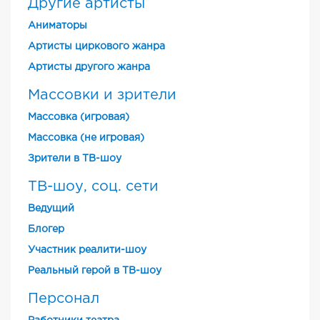
Другие артисты
Аниматоры
Артисты циркового жанра
Артисты другого жанра
Массовки и зрители
Массовка (игровая)
Массовка (не игровая)
Зрители в ТВ-шоу
ТВ-шоу, соц. сети
Ведущий
Блогер
Участник реалити-шоу
Реальный герой в ТВ-шоу
Персонал