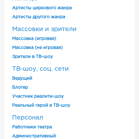
Артисты циркового жанра
Артисты другого жанра
Массовки и зрители
Массовка (игровая)
Массовка (не игровая)
Зрители в ТВ-шоу
ТВ-шоу, соц. сети
Ведущий
Блогер
Участник реалити-шоу
Реальный герой в ТВ-шоу
Персонал
Работники театра
Административный