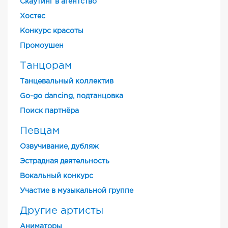
Скаутинг в агентство
Хостес
Конкурс красоты
Промоушен
Танцорам
Танцевальный коллектив
Go-go dancing, подтанцовка
Поиск партнёра
Певцам
Озвучивание, дубляж
Эстрадная деятельность
Вокальный конкурс
Участие в музыкальной группе
Другие артисты
Аниматоры