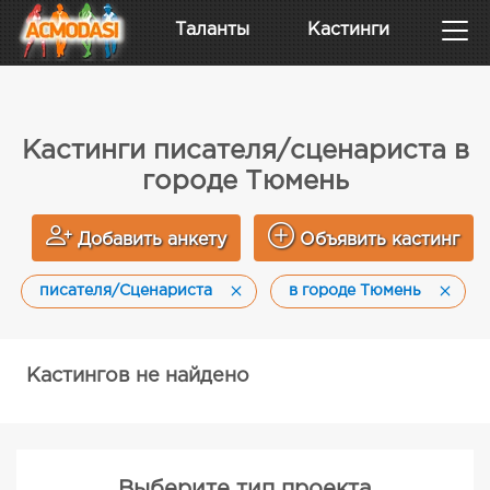
Таланты
Кастинги
Кастинги писателя/сценариста в
городе Тюмень
Добавить анкету
Объявить кастинг
писателя/Сценариста
в городе Тюмень
Кастингов не найдено
Выберите тип проекта