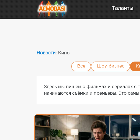
Таланты
Новости
: Кино
Все
Шоу-бизнес
К
Здесь мы пишем о фильмах и сериалах с то
начинаются съёмки и премьеры. Это самый 