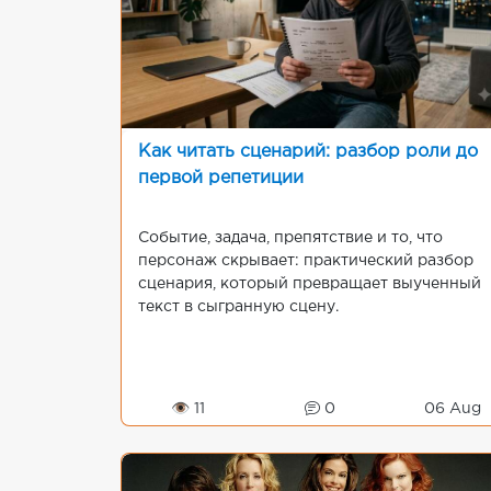
Как читать сценарий: разбор роли до
первой репетиции
Событие, задача, препятствие и то, что
персонаж скрывает: практический разбор
сценария, который превращает выученный
текст в сыгранную сцену.
👁 11
0
06 Aug