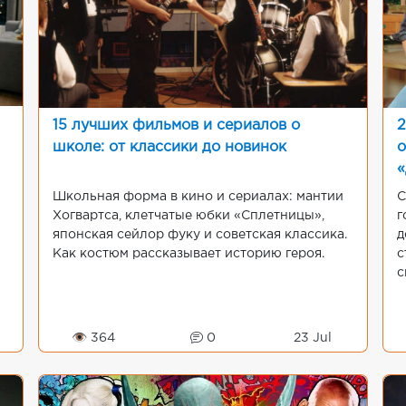
15 лучших фильмов и сериалов о
2
школе: от классики до новинок
о
«
Школьная форма в кино и сериалах: мантии
С
Хогвартса, клетчатые юбки «Сплетницы»,
г
японская сейлор фуку и советская классика.
д
Как костюм рассказывает историю героя.
с
с
👁 364
0
23 Jul