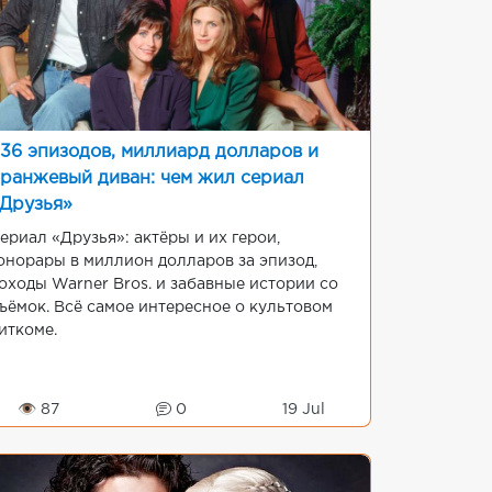
36 эпизодов, миллиард долларов и
ранжевый диван: чем жил сериал
Друзья»
ериал «Друзья»: актёры и их герои,
онорары в миллион долларов за эпизод,
оходы Warner Bros. и забавные истории со
ъёмок. Всё самое интересное о культовом
иткоме.
👁 87
0
19 Jul