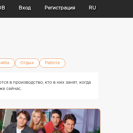
DB
Вход
Регистрация
RU
чёба
Отдых
Работа
ся в производство, кто в них занят, когда
же сейчас.