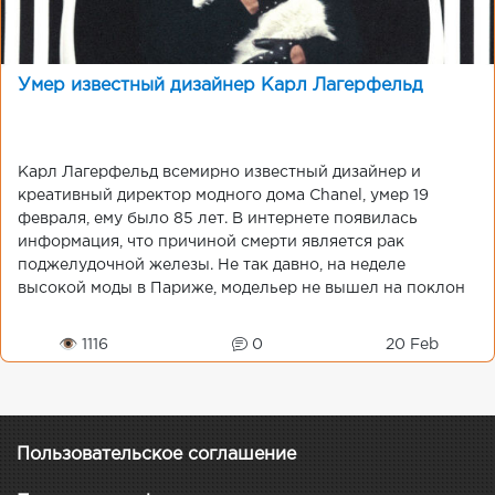
Умер известный дизайнер Карл Лагерфельд
Карл Лагерфельд всемирно известный дизайнер и
креативный директор модного дома Chanel, умер 19
февраля, ему было 85 лет. В интернете появилась
информация, что причиной смерти является рак
поджелудочной железы. Не так давно, на неделе
высокой моды в Париже, модельер не вышел на поклон
к з...
👁 1116
0
20 Feb
Пользовательское соглашение