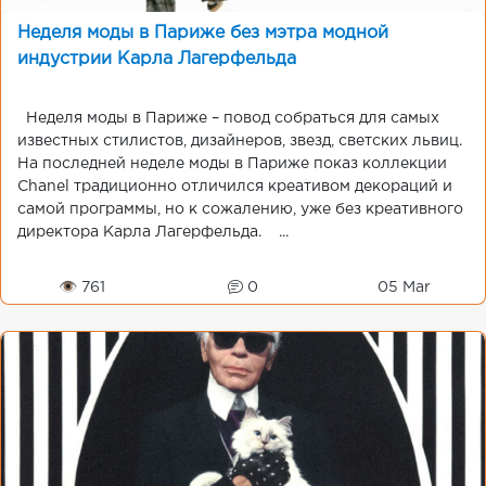
Неделя моды в Париже без мэтра модной
индустрии Карла Лагерфельда
Неделя моды в Париже – повод собраться для самых
известных стилистов, дизайнеров, звезд, светских львиц.
На последней неделе моды в Париже показ коллекции
Chanel традиционно отличился креативом декораций и
самой программы, но к сожалению, уже без креативного
директора Карла Лагерфельда. ...
👁 761
0
05 Mar