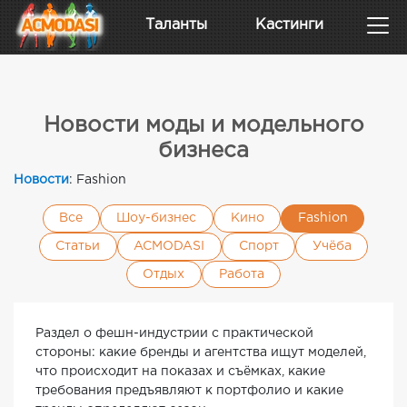
Таланты
Кастинги
Новости моды и модельного
бизнеса
Новости
: Fashion
Все
Шоу-бизнес
Кино
Fashion
Статьи
ACMODASI
Спорт
Учёба
Отдых
Работа
Раздел о фешн-индустрии с практической
стороны: какие бренды и агентства ищут моделей,
что происходит на показах и съёмках, какие
требования предъявляют к портфолио и какие