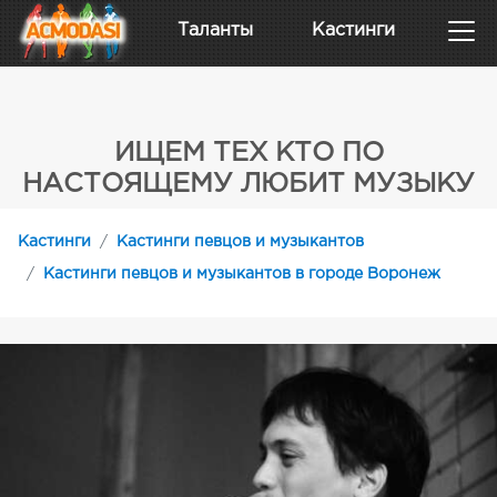
Таланты
Кастинги
ИЩЕМ ТЕХ КТО ПО
НАСТОЯЩЕМУ ЛЮБИТ МУЗЫКУ
Кастинги
Кастинги певцов и музыкантов
Кастинги певцов и музыкантов в городе Воронеж