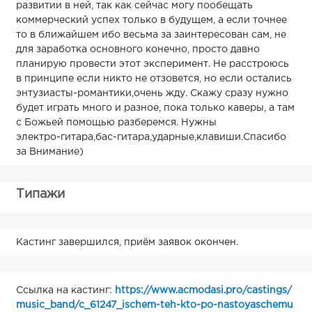
развитии в ней, так как сейчас могу пообещать
коммерческий успех только в будущем, а если точнее
то в ближайшем ибо весьма за заинтересован сам, не
для заработка основного конечно, просто давно
планирую провести этот эксперимент. Не расстроюсь
в принципе если никто не отзовется, но если остались
энтузиасты-романтики,очень жду. Скажу сразу нужно
будет играть много и разное, пока только каверы, а там
с Божьей помощью разберемся. Нужны
электро-гитара,бас-гитара,ударные,клавиши.Спасибо
за Внимание)
Типажи
Кастинг завершился, приём заявок окончен.
Ссылка на кастинг:
https://www.acmodasi.pro/castings/
music_band/c_61247_ischem-teh-kto-po-nastoyaschemu