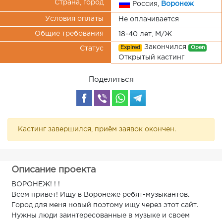
Страна, город
Россия,
Воронеж
Условия оплаты
Не оплачивается
Общие требования
18-40 лет, М/Ж
Закончился
Expired
Open
Статус
Открытый кастинг
Поделиться
Кастинг завершился, приём заявок окончен.
Описание проекта
ВОРОНЕЖ! ! !
Всем привет! Ищу в Воронеже ребят-музыкантов.
Город для меня новый поэтому ищу через этот сайт.
Нужны люди заинтересованные в музыке и своем