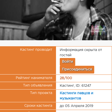
Кастинг проводит
Информация скрыта от
гостей
Войти
Присоединиться
Рейтинг нанимателя
28/100
Тип объявления
Кастинг, ID: 61247
Тип проекта
Кастинги певцов и
музыкантов
Сроки кастинга
до 05 Апреля 2019