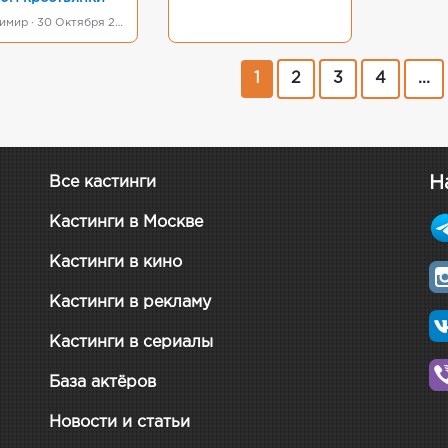
г Владимир · 30 Октября 2022
1
2
3
4
...
Н
Все кастинги
Кастинги в Москве
Кастинги в кино
Кастинги в рекламу
Кастинги в сериалы
База актёров
Новости и статьи