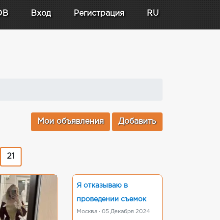
DB
Вход
Регистрация
RU
Мои объявления
Добавить
21
Я отказываю в
проведении съемок
Москва · 05 Декабря 2024