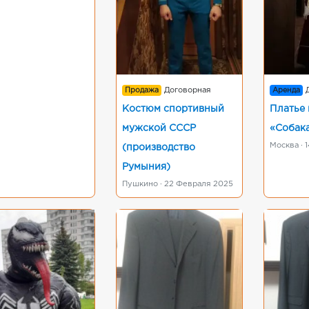
Продажа
Договорная
Аренда
Костюм спортивный
Платье 
мужской СССР
«Собака
Москва · 
(производство
Румыния)
Пушкино · 22 Февраля 2025