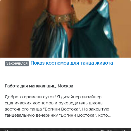
Показ костюмов для танца живота
Закончился
Работа для манекенщиц
,
Москва
Доброго времени суток! Я дизайнер дизайнер
сценических костюмов и руководитель школы
восточного танца "Богини Востока". На закрытую
танцевальную вечеринку "Богини Востока", кото...