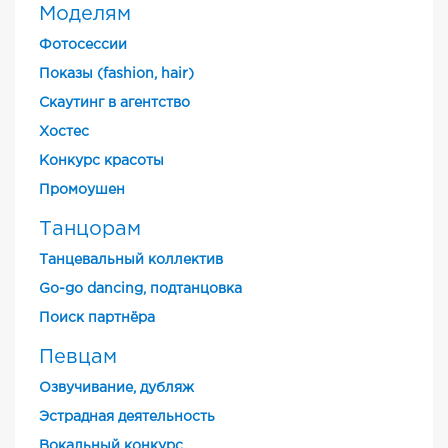
Моделям
Фотосессии
Показы (fashion, hair)
Скаутинг в агентство
Хостес
Конкурс красоты
Промоушен
Танцорам
Танцевальный коллектив
Go-go dancing, подтанцовка
Поиск партнёра
Певцам
Озвучивание, дубляж
Эстрадная деятельность
Вокальный конкурс