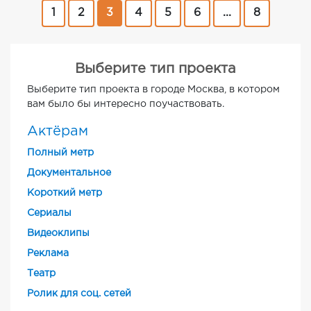
1
2
3
4
5
6
...
8
Выберите тип проекта
Выберите тип проекта в городе Москва, в котором
вам было бы интересно поучаствовать.
Актёрам
Полный метр
Документальное
Короткий метр
Cериалы
Видеоклипы
Реклама
Театр
Ролик для соц. сетей