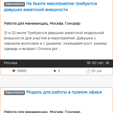
На бьюти мероприятие требуются
Закончился
девушки азиатской внешности
Работа для манекенщиц
,
Москва
,
Гонорар
21 и 22 июля Требуются девушки азиатской модельной
внешности для участия в мероприятий. Девушки с
черными волосами и с рыжими. Указываем рост, размер
одежды и возраст Оплата дог...
Москва
18-30 лет, Ж
👁 11889
★ 3
🕒 01 Jul
Модель для работы в прямом эфире
Закончился
Работа для манекенщиц
,
Москва
,
Гонорар