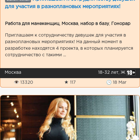
для участия в разноплановых мероприятиях!
Работа для манекенщиц
,
Москва
,
набор в базу
,
Гонорар
Приглашаем к сотрудничеству девушек для участия в
разноплановых мероприятиях! На данный момент в
разработке находятся 4 проекта, в которых планируется
сотрудничество с такими ...
Москва
18-32 лет, Ж
👁 13320
★ 117
🕒 18 Mar