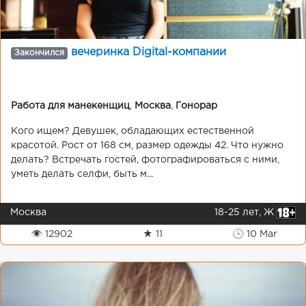
вечеринка Digital-компании
Закончился
Работа для манекенщиц
,
Москва
,
Гонорар
Кого ищем? Девушек, обладающих естественной
красотой. Рост от 168 см, размер одежды 42. Что нужно
делать? Встречать гостей, фотографироваться с ними,
уметь делать селфи, быть м...
Москва
18-25 лет, Ж
👁 12902
★ 11
🕒 10 Mar