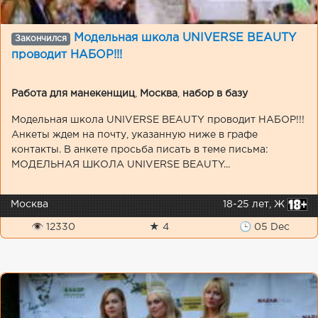
Модельная школа UNIVERSE BEAUTY
Закончился
проводит НАБОР!!!
Работа для манекенщиц
,
Москва
,
набор в базу
Модельная школа UNIVERSE BEAUTY проводит НАБОР!!!
Анкеты ждем на почту, указанную ниже в графе
контакты. В анкете просьба писать в теме письма:
МОДЕЛЬНАЯ ШКОЛА UNIVERSE BEAUTY...
Москва
18-25 лет, Ж
👁 12330
★ 4
🕒 05 Dec