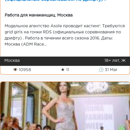
Работа для манекенщиц
,
Москва
Модельное агентство Asole проводит кастинг: Требуются
grid girls на гонки RDS (официальные соревнования по
дрифту) . Работа в течении всего сезона 2016. Даты:
Москва (ADM Race...
Москва
18+ лет, Ж
👁 10958
★ 11
🕒 31 Mar