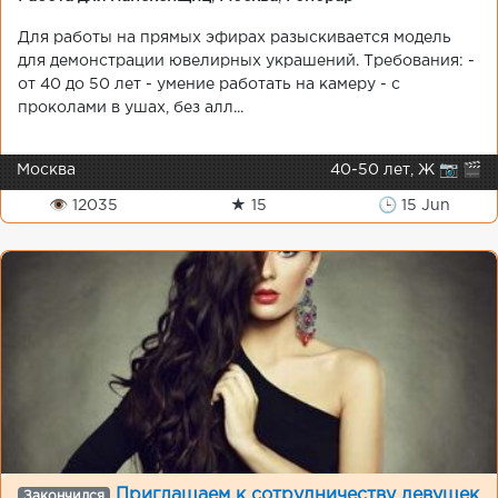
Для работы на прямых эфирах разыскивается модель
для демонстрации ювелирных украшений. Требования: -
от 40 до 50 лет - умение работать на камеру - с
проколами в ушах, без алл...
Москва
40-50 лет, Ж 📷 🎬
👁 12035
★ 15
🕒 15 Jun
Приглашаем к сотрудничеству девушек
Закончился