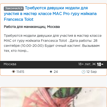
Требуются девушки модели для
Закончился
участия в мастер классе МАС Pro гуру мэйкапа
Francesca Tolot
Работа для манекенщиц
,
Москва
Требуются модели девушки для участия в мастер классе
MAC от гуру мэйкапа Francesca Tolot . Дата работы: 28
сентября (10.00-20.00) Будет очный кастинг. Вызываем
тех, кто понр...
Москва
18+ лет, Ж
👁 11415
★ 24
🕒 12 Sep