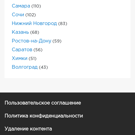
Самара
(110)
Сочи
(102)
Нижний Новгород
(83)
Казань
(68)
Ростов-на-Дону
(59)
Саратов
(56)
Химки
(51)
Волгоград
(43)
Пользовательское соглашение
Политика конфиденциальности
Удаление контента