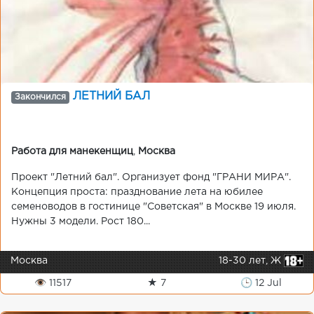
ЛЕТНИЙ БАЛ
Закончился
Работа для манекенщиц
,
Москва
Проект "Летний бал". Организует фонд "ГРАНИ МИРА".
Концепция проста: празднование лета на юбилее
семеноводов в гостинице "Советская" в Москве 19 июля.
Нужны 3 модели. Рост 180...
Москва
18-30 лет, Ж
👁 11517
★ 7
🕒 12 Jul