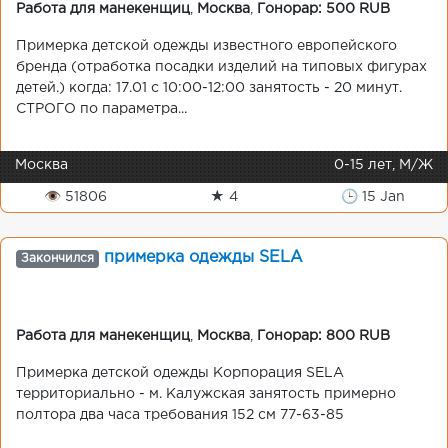
Работа для манекенщиц
,
Москва
,
Гонорар: 500 RUB
Примерка детской одежды известного европейского
бренда (отработка посадки изделий на типовых фигурах
детей.) когда: 17.01 с 10:00-12:00 занятость - 20 минут.
СТРОГО по параметра...
Москва
0-15 лет, М/Ж
👁 51806
★ 4
🕒 15 Jan
примерка одежды SELA
Закончился
Работа для манекенщиц
,
Москва
,
Гонорар: 800 RUB
Примерка детской одежды Корпорация SELA
территориально - м. Калужская занятость примерно
полтора два часа требования 152 см 77-63-85